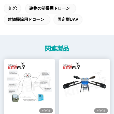
タグ:
建物の清掃用ドローン
建物掃除用ドローン
固定型UAV
関連製品
ビデオ
ビデオ