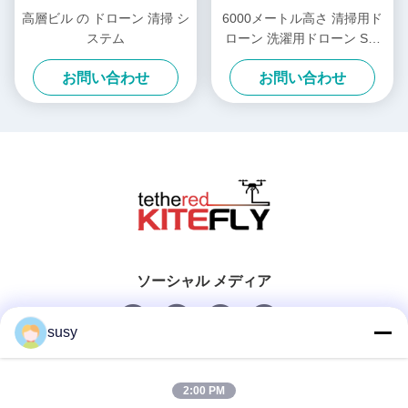
高層ビル の ドローン 清掃 シ
6000メートル高さ 清掃用ド
ステム
ローン 洗濯用ドローン SF-
90X-150
お問い合わせ
お問い合わせ
ソーシャル メディア
susy
迅速な連絡
2:00 PM