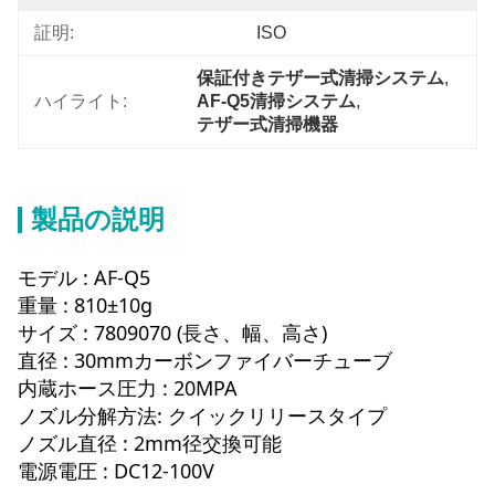
証明:
ISO
保証付きテザー式清掃システム
, 
ハイライト:
AF-Q5清掃システム
, 
テザー式清掃機器
製品の説明
モデル : AF-Q5
重量 : 810±10g
サイズ : 7809070 (長さ、幅、高さ)
直径 : 30mmカーボンファイバーチューブ
内蔵ホース圧力 : 20MPA
ノズル分解方法: クイックリリースタイプ
ノズル直径 : 2mm径交換可能
電源電圧 : DC12-100V