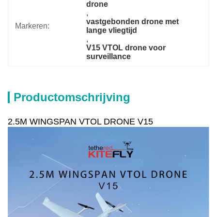
drone
, 
vastgebonden drone met 
Markeren:
lange vliegtijd
, 
V15 VTOL drone voor 
surveillance
Productomschrijving
2.5M WINGSPAN VTOL DRONE V15