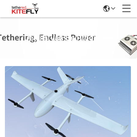
Details Van De Producten