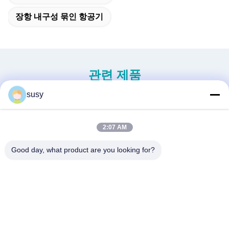
장항 내구성 묶인 항공기
관련 제품
susy
2:07 AM
Good day, what product are you looking for?
신세대 미니 무인 헬리콥터
중용 무인 헬리콥터 S260
H-15