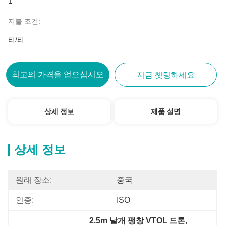
1
지불 조건:
티/티
최고의 가격을 얻으십시오
지금 챗팅하세요
상세 정보
제품 설명
상세 정보
원래 장소:
중국
인증:
ISO
2.5m 날개 팽창 VTOL 드론
, 