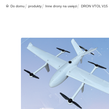
Do domu
produkty
Inne drony na uwięzi
DRON VTOL V15 o 