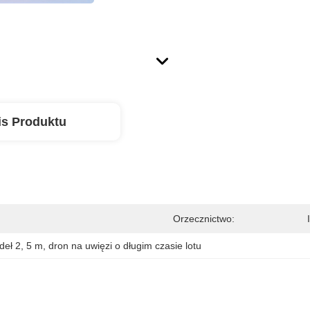
is Produktu
Orzecznictwo:
deł 2
, 
5 m
, 
dron na uwięzi o długim czasie lotu