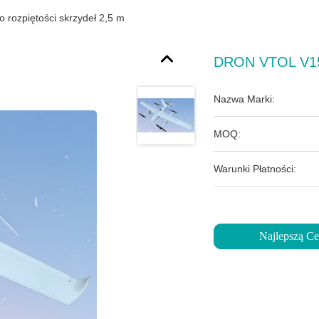
rozpiętości skrzydeł 2,5 m
DRON VTOL V15 
Nazwa Marki:
MOQ:
Warunki Płatności:
Najlepszą C