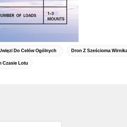
Uwięzi Do Celów Ogólnych
Dron Z Sześcioma Wirnik
m Czasie Lotu