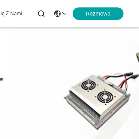
Rozmowa
Się Z Nami