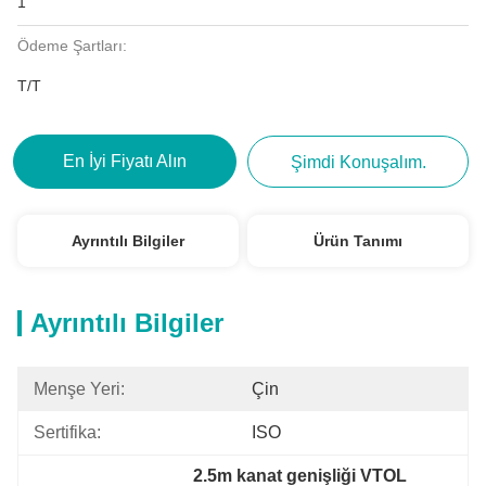
1
Ödeme Şartları:
T/T
En İyi Fiyatı Alın
Şimdi Konuşalım.
Ayrıntılı Bilgiler
Ürün Tanımı
Ayrıntılı Bilgiler
Menşe Yeri:
Çin
Sertifika:
ISO
2.5m kanat genişliği VTOL 