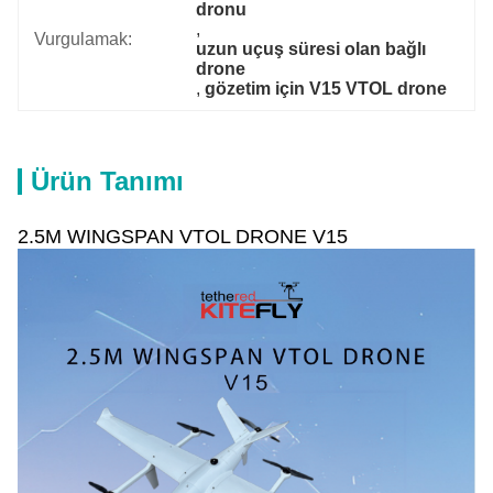
dronu
, 
Vurgulamak:
uzun uçuş süresi olan bağlı 
drone
, 
gözetim için V15 VTOL drone
Ürün Tanımı
2.5M WINGSPAN VTOL DRONE V15