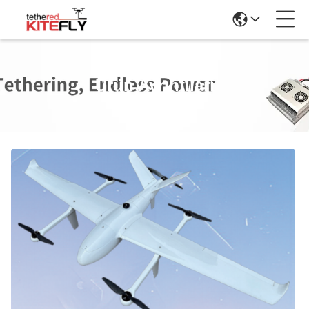
Ürün Ayrıntıları