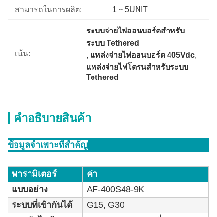
สามารถในการผลิต:
1 ~ 5UNIT
ระบบจ่ายไฟออนบอร์ดสำหรับ
ระบบ Tethered
เน้น:
, 
แหล่งจ่ายไฟออนบอร์ด 405Vdc
, 
แหล่งจ่ายไฟโดรนสำหรับระบบ 
Tethered
คําอธิบายสินค้า
ข้อมูลจำเพาะที่สำคัญ
พารามิเตอร์
ค่า
แบบอย่าง
AF-400S48-9K
ระบบที่เข้ากันได้
G15, G30