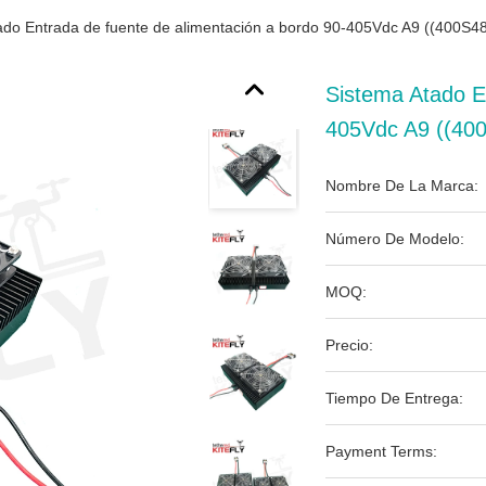
ado Entrada de fuente de alimentación a bordo 90-405Vdc A9 ((400S48
Sistema Atado E
405Vdc A9 ((400
Nombre De La Marca:
Número De Modelo:
MOQ:
Precio:
Tiempo De Entrega:
Payment Terms: