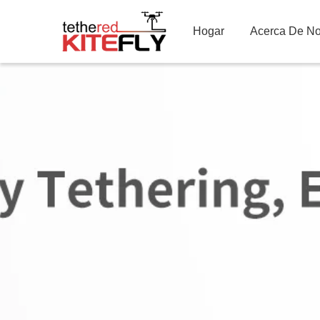
Hogar
Acerca De No