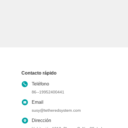
Contacto rápido
Teléfono
86--19952400441
Email
susy@tetheredsystem.com
Dirección