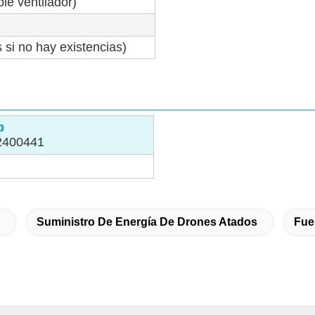
ble ventilador)
 si no hay existencias)
p
2400441
Suministro De Energía De Drones Atados
Fue