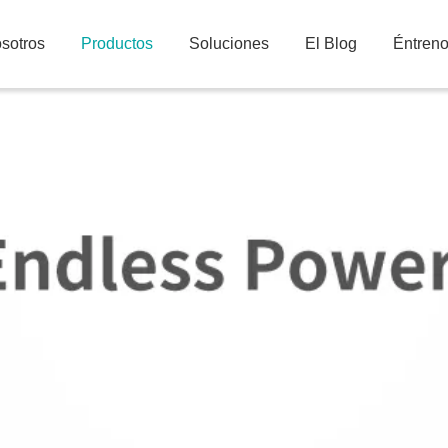
sotros
Productos
Soluciones
El Blog
Éntren