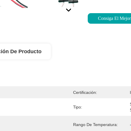
Consiga El Mejor
ción De Producto
Certificación:
Tipo:
Rango De Temperatura: