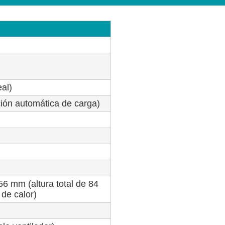
al)
ón automática de carga)
6 mm (altura total de 84
 de calor)