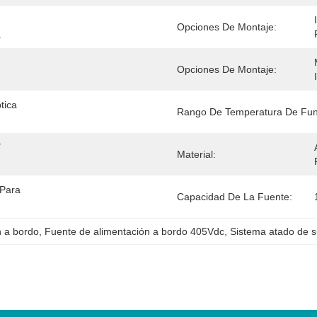
Opciones De Montaje:
.
Opciones De Montaje:
ica 
Rango De Temperatura De Fun
 
Material:
Para 
Capacidad De La Fuente:
n a bordo
, 
Fuente de alimentación a bordo 405Vdc
, 
Sistema atado de s