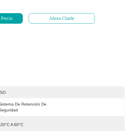
 Precio
Ahora Charle
ISO
Sistema De Retención De 
Seguridad
-20°C A 60°C