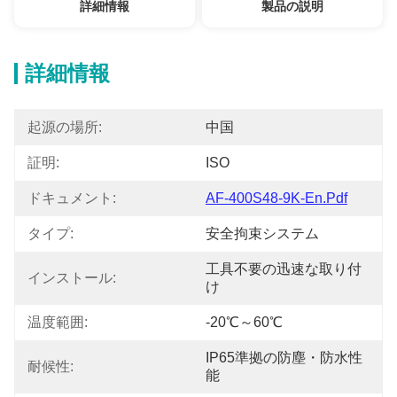
詳細情報
製品の説明
詳細情報
起源の場所:
中国
証明:
ISO
ドキュメント:
AF-400S48-9K-En.pdf
タイプ:
安全拘束システム
工具不要の迅速な取り付
インストール:
け
温度範囲:
-20℃～60℃
IP65準拠の防塵・防水性
耐候性:
能