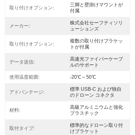
三脚と壁掛けマウントが
取り付けオプション:
付属
株式会社セーフティソリ
メーカー:
ューションズ
複数の取り付けブラケッ
取り付けオプション:
トが付属
高速光ファイバーケーブ
データ送信:
ルのサポート
使用温度範囲:
-20℃～50℃
標準 USB-C および独自
アドバンテージ:
のドローン コネクタ
高級アルミニウムと強化
材料:
プラスチック
標準的なドローン取り付
取付タイプ:
けブラケット