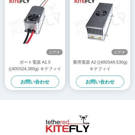
ビデオ
ビデオ
ボート電源 A1.5
乗用電源 A2 ((400S48,530g)
((400S24,380g) キテフィイ
キテフィイ
お問い合わせ
お問い合わせ