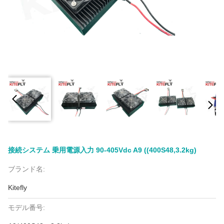
接続システム 乗用電源入力 90-405Vdc A9 ((400S48,3.2kg)
ブランド名:
Kitefly
モデル番号: