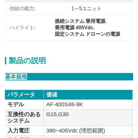
供給の能力:
1～5ユニット
接続システム 乗用電源
, 
ハイライト:
乗用電源 405Vdc
, 
固定システム ドローンの電源
製品の説明
基本規格
パラメータ
価値
モデル
AF-400S48-9K
互換性のある
G15,G30
システム
入力電圧
390~405Vdc (理想範囲)