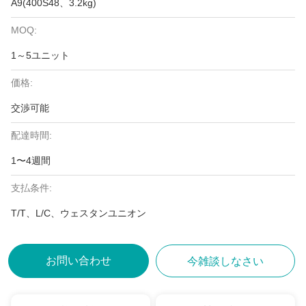
A9(400S48、3.2kg)
MOQ:
1～5ユニット
価格:
交渉可能
配達時間:
1〜4週間
支払条件:
T/T、L/C、ウェスタンユニオン
お問い合わせ
今雑談しなさい