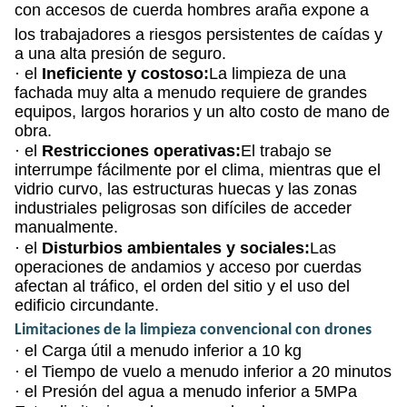
con accesos de cuerda hombres araña expone a
los trabajadores a riesgos persistentes de caídas y
a una alta presión de seguro.
· el
Ineficiente y costoso:
La limpieza de una
fachada muy alta a menudo requiere de grandes
equipos, largos horarios y un alto costo de mano de
obra.
· el
Restricciones operativas:
El trabajo se
interrumpe fácilmente por el clima, mientras que el
vidrio curvo, las estructuras huecas y las zonas
industriales peligrosas son difíciles de acceder
manualmente.
· el
Disturbios ambientales y sociales:
Las
operaciones de andamios y acceso por cuerdas
afectan al tráfico, el orden del sitio y el uso del
edificio circundante.
Limitaciones de la limpieza convencional con drones
· el
Carga útil a menudo inferior a 10 kg
· el
Tiempo de vuelo a menudo inferior a 20 minutos
· el
Presión del agua a menudo inferior a 5MPa