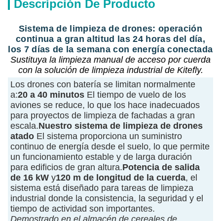
Descripción De Producto
Sistema de limpieza de drones: operación
continua a gran altitud las 24 horas del día,
los 7 días de la semana con energía conectada
Sustituya la limpieza manual de acceso por cuerda
con la solución de limpieza industrial de Kitefly.
Los drones con batería se limitan normalmente
a:
20 a 40 minutos
El tiempo de vuelo de los
aviones se reduce, lo que los hace inadecuados
para proyectos de limpieza de fachadas a gran
escala.
Nuestro sistema de limpieza de drones
atado
El sistema proporciona un suministro
continuo de energía desde el suelo, lo que permite
un funcionamiento estable y de larga duración
para edificios de gran altura.
Potencia de salida
de 16 kW
y
120 m de longitud de la cuerda
, el
sistema está diseñado para tareas de limpieza
industrial donde la consistencia, la seguridad y el
tiempo de actividad son importantes.
Demostrado en el almacén de cereales de