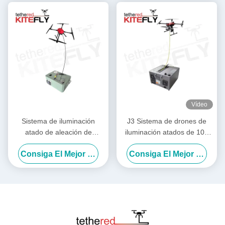
Vídeo
Sistema de iluminación
J3 Sistema de drones de
atado de aleación de
iluminación atados de 100
aluminio de grado
metros con carga máxima
Consiga El Mejor Precio
Consiga El Mejor Precio
aeroespacial M40 IP54
de 3 kg Paloma
Kitefly