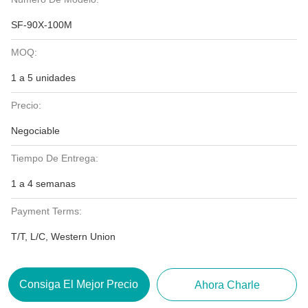
SF-90X-100M
MOQ:
1 a 5 unidades
Precio:
Negociable
Tiempo De Entrega:
1 a 4 semanas
Payment Terms:
T/T, L/C, Western Union
Consiga El Mejor Precio
Ahora Charle