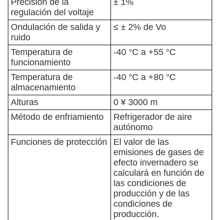
Precisión de la
± 1%
regulación del voltaje
Ondulación de salida y
≤ ± 2% de Vo
ruido
Temperatura de
-40 °C a +55 °C
funcionamiento
Temperatura de
-40 °C a +80 °C
almacenamiento
Alturas
0 ¥ 3000 m
Método de enfriamiento
Refrigerador de aire
autónomo
Funciones de protección
El valor de las
emisiones de gases de
efecto invernadero se
calculará en función de
las condiciones de
producción y de las
condiciones de
producción.