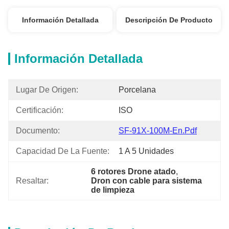
Información Detallada
Descripción De Producto
Información Detallada
Lugar De Origen:
Porcelana
Certificación:
ISO
Documento:
SF-91X-100M-En.pdf
Capacidad De La Fuente:
1 A 5 Unidades
6 rotores Drone atado
, 
Resaltar:
Dron con cable para sistema 
de limpieza