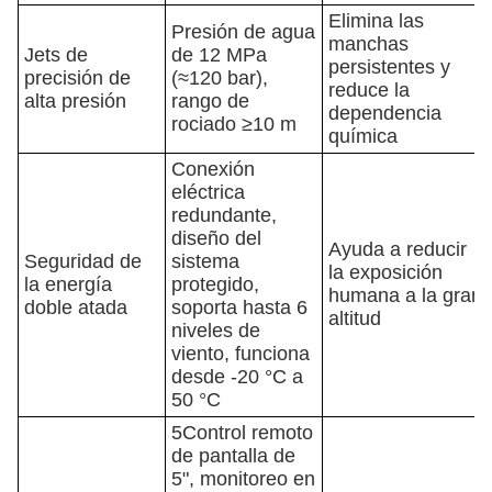
Elimina las
Presión de agua
manchas
Jets de
de 12 MPa
persistentes y
precisión de
(≈120 bar),
reduce la
alta presión
rango de
dependencia
rociado ≥10 m
química
Conexión
eléctrica
redundante,
diseño del
Ayuda a reducir
Seguridad de
sistema
la exposición
la energía
protegido,
humana a la gran
doble atada
soporta hasta 6
altitud
niveles de
viento, funciona
desde -20 °C a
50 °C
5Control remoto
de pantalla de
5", monitoreo en