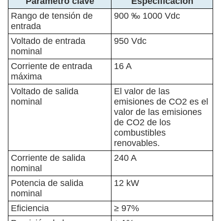
Parámetro clave
Especificación
Rango de tensión de
900 ‰ 1000 Vdc
entrada
Voltado de entrada
950 Vdc
nominal
Corriente de entrada
16 A
máxima
Voltado de salida
El valor de las
nominal
emisiones de CO2 es el
valor de las emisiones
de CO2 de los
combustibles
renovables.
Corriente de salida
240 A
nominal
Potencia de salida
12 kW
nominal
Eficiencia
≥ 97%