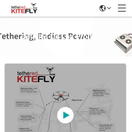
Detalles De Los Productos