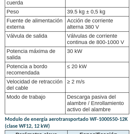
cuerda
Peso
39.5 kg ± 0,5 kg
Fuente de alimentación
Acción de corriente
externa
alterna 380 V
Válvula de salida
Válvulas de corriente
continua de 800-1000 V
Potencia máxima de
30 kW
salida
Potencia a bordo
≤ 20 kW
recomendada
Velocidad de retracción
≥ 2 m/s
del cable
Modo de trabajo
Descarga pasiva del
alambre / Enrollamiento
activo del alambre
Modulo de energía aerotransportado WF-1000S50-12K
(clase WF12, 12 kW)