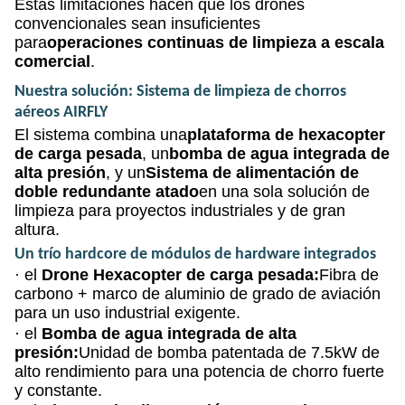
Estas limitaciones hacen que los drones
convencionales sean insuficientes
para
operaciones continuas de limpieza a escala
comercial
.
Nuestra solución: Sistema de limpieza de chorros
aéreos AIRFLY
El sistema combina una
plataforma de hexacopter
de carga pesada
, un
bomba de agua integrada de
alta presión
, y un
Sistema de alimentación de
doble redundante atado
en una sola solución de
limpieza para proyectos industriales y de gran
altura.
Un trío hardcore de módulos de hardware integrados
· el
Drone Hexacopter de carga pesada:
Fibra de
carbono + marco de aluminio de grado de aviación
para un uso industrial exigente.
· el
Bomba de agua integrada de alta
presión:
Unidad de bomba patentada de 7.5kW de
alto rendimiento para una potencia de chorro fuerte
y constante.