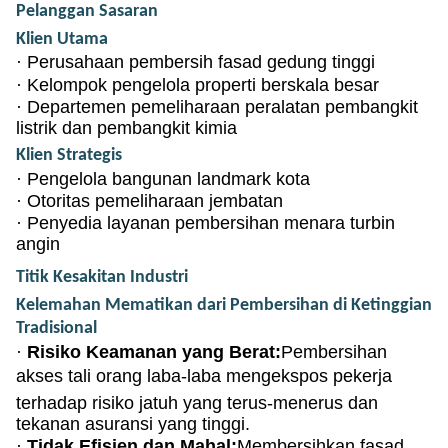
Pelanggan Sasaran
Klien Utama
·
Perusahaan pembersih fasad gedung tinggi
·
Kelompok pengelola properti berskala besar
·
Departemen pemeliharaan peralatan pembangkit
listrik dan pembangkit kimia
Klien Strategis
·
Pengelola bangunan landmark kota
·
Otoritas pemeliharaan jembatan
·
Penyedia layanan pembersihan menara turbin
angin
Titik Kesakitan Industri
Kelemahan Mematikan dari Pembersihan di Ketinggian
Tradisional
·
Risiko Keamanan yang Berat:
Pembersihan
akses tali orang laba-laba mengekspos pekerja
terhadap risiko jatuh yang terus-menerus dan
tekanan asuransi yang tinggi.
·
Tidak Efisien dan Mahal:
Membersihkan fasad