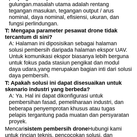
gulungan.masalah utama adalah rentang
tegangan masukan, tegangan output / arus
nominal, daya nominal, efisiensi, ukuran, dan
fungsi perlindungan.
T: Mengapa parameter pesawat drone tidak
tercantum di sini?
A: Halaman ini diposisikan sebagai halaman
solusi pembersih daripada halaman ekspor UAV.
Untuk komunikasi ekspor biasanya lebih berguna
untuk fokus pada stasiun pengikat dan modul
daya udara,yang merupakan bagian inti dari solusi
daya pembersih.
T: Apakah solusi ini dapat disesuaikan untuk
skenario industri yang berbeda?
A: Ya. Hal ini dapat dikonfigurasi untuk
pembersihan fasad, pemeliharaan industri, dan
beberapa penyemprotan khusus atau tugas
pelapis tergantung pada muatan dan persyaratan
proyek.
Mencari
sistem pembersih drone
Hubungi kami
untuk rincian teknis, pencocokan solusi, dan