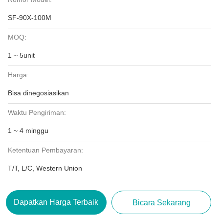
SF-90X-100M
MOQ:
1 ~ 5unit
Harga:
Bisa dinegosiasikan
Waktu Pengiriman:
1 ~ 4 minggu
Ketentuan Pembayaran:
T/T, L/C, Western Union
Dapatkan Harga Terbaik
Bicara Sekarang