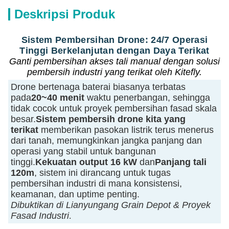
Deskripsi Produk
Sistem Pembersihan Drone: 24/7 Operasi
Tinggi Berkelanjutan dengan Daya Terikat
Ganti pembersihan akses tali manual dengan solusi
pembersih industri yang terikat oleh Kitefly.
Drone bertenaga baterai biasanya terbatas
pada
20~40 menit
waktu penerbangan, sehingga
tidak cocok untuk proyek pembersihan fasad skala
besar.
Sistem pembersih drone kita yang
terikat
memberikan pasokan listrik terus menerus
dari tanah, memungkinkan jangka panjang dan
operasi yang stabil untuk bangunan
tinggi.
Kekuatan output 16 kW
dan
Panjang tali
120m
, sistem ini dirancang untuk tugas
pembersihan industri di mana konsistensi,
keamanan, dan uptime penting.
Dibuktikan di Lianyungang Grain Depot & Proyek
Fasad Industri
.