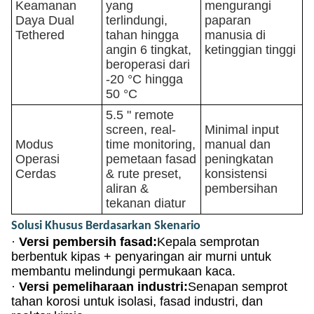
Keamanan
yang
mengurangi
Daya Dual
terlindungi,
paparan
Tethered
tahan hingga
manusia di
angin 6 tingkat,
ketinggian tinggi
beroperasi dari
-20 °C hingga
50 °C
5.5 " remote
screen, real-
Minimal input
Modus
time monitoring,
manual dan
Operasi
pemetaan fasad
peningkatan
Cerdas
& rute preset,
konsistensi
aliran &
pembersihan
tekanan diatur
Solusi Khusus Berdasarkan Skenario
·
Versi pembersih fasad:
Kepala semprotan
berbentuk kipas + penyaringan air murni untuk
membantu melindungi permukaan kaca.
·
Versi pemeliharaan industri:
Senapan semprot
tahan korosi untuk isolasi, fasad industri, dan