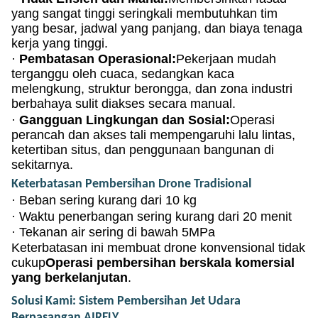
yang sangat tinggi seringkali membutuhkan tim
yang besar, jadwal yang panjang, dan biaya tenaga
kerja yang tinggi.
·
Pembatasan Operasional:
Pekerjaan mudah
terganggu oleh cuaca, sedangkan kaca
melengkung, struktur berongga, dan zona industri
berbahaya sulit diakses secara manual.
·
Gangguan Lingkungan dan Sosial:
Operasi
perancah dan akses tali mempengaruhi lalu lintas,
ketertiban situs, dan penggunaan bangunan di
sekitarnya.
Keterbatasan Pembersihan Drone Tradisional
·
Beban sering kurang dari 10 kg
·
Waktu penerbangan sering kurang dari 20 menit
·
Tekanan air sering di bawah 5MPa
Keterbatasan ini membuat drone konvensional tidak
cukup
Operasi pembersihan berskala komersial
yang berkelanjutan
.
Solusi Kami: Sistem Pembersihan Jet Udara
Berpasangan AIRFLY