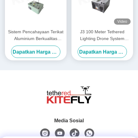
Video
Sistem Pencahayaan Terikat
J3 100 Meter Tethered
Aluminium Berkualitas
Lighting Drone System
Aerospace M40 IP54 Kitefly
Dengan Beban Maksimal
Dapatkan Harga Terbaik
Dapatkan Harga Terbaik
3kg Kitefly
Media Sosial