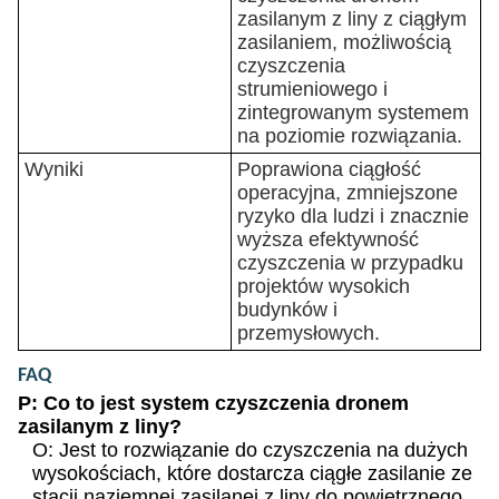
zasilanym z liny z ciągłym
zasilaniem, możliwością
czyszczenia
strumieniowego i
zintegrowanym systemem
na poziomie rozwiązania.
Wyniki
Poprawiona ciągłość
operacyjna, zmniejszone
ryzyko dla ludzi i znacznie
wyższa efektywność
czyszczenia w przypadku
projektów wysokich
budynków i
przemysłowych.
FAQ
P: Co to jest system czyszczenia dronem
zasilanym z liny?
O: Jest to rozwiązanie do czyszczenia na dużych
wysokościach, które dostarcza ciągłe zasilanie ze
stacji naziemnej zasilanej z liny do powietrznego