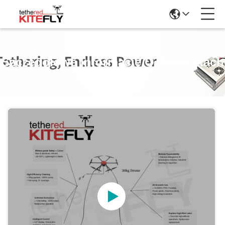
Szczegółowe Informacje O Produktach