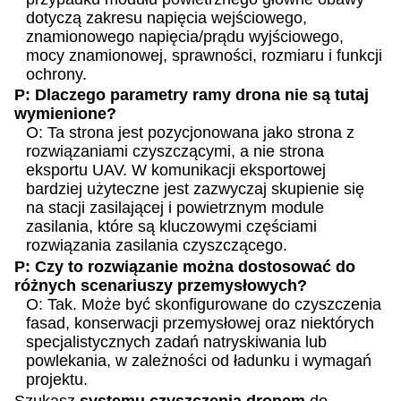
dotyczą zakresu napięcia wejściowego,
znamionowego napięcia/prądu wyjściowego,
mocy znamionowej, sprawności, rozmiaru i funkcji
ochrony.
P: Dlaczego parametry ramy drona nie są tutaj
wymienione?
O: Ta strona jest pozycjonowana jako strona z
rozwiązaniami czyszczącymi, a nie strona
eksportu UAV. W komunikacji eksportowej
bardziej użyteczne jest zazwyczaj skupienie się
na stacji zasilającej i powietrznym module
zasilania, które są kluczowymi częściami
rozwiązania zasilania czyszczącego.
P: Czy to rozwiązanie można dostosować do
różnych scenariuszy przemysłowych?
O: Tak. Może być skonfigurowane do czyszczenia
fasad, konserwacji przemysłowej oraz niektórych
specjalistycznych zadań natryskiwania lub
powlekania, w zależności od ładunku i wymagań
projektu.
Szukasz
systemu czyszczenia dronem
do