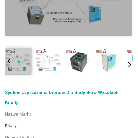
System Czyszczenia Dronów Dla Budynków Wysokich
Kitefly
Nazwa Marki:
Kitefly
Numer Modelu: