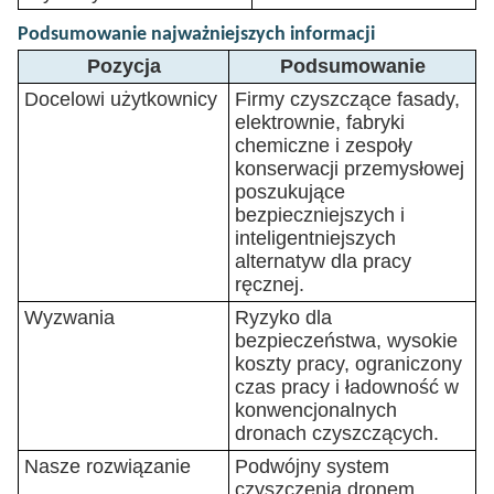
Podsumowanie najważniejszych informacji
Pozycja
Podsumowanie
Docelowi użytkownicy
Firmy czyszczące fasady,
elektrownie, fabryki
chemiczne i zespoły
konserwacji przemysłowej
poszukujące
bezpieczniejszych i
inteligentniejszych
alternatyw dla pracy
ręcznej.
Wyzwania
Ryzyko dla
bezpieczeństwa, wysokie
koszty pracy, ograniczony
czas pracy i ładowność w
konwencjonalnych
dronach czyszczących.
Nasze rozwiązanie
Podwójny system
czyszczenia dronem