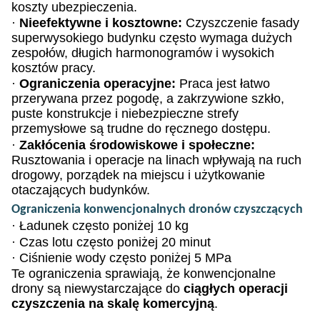
koszty ubezpieczenia.
·
Nieefektywne i kosztowne:
Czyszczenie fasady
superwysokiego budynku często wymaga dużych
zespołów, długich harmonogramów i wysokich
kosztów pracy.
·
Ograniczenia operacyjne:
Praca jest łatwo
przerywana przez pogodę, a zakrzywione szkło,
puste konstrukcje i niebezpieczne strefy
przemysłowe są trudne do ręcznego dostępu.
·
Zakłócenia środowiskowe i społeczne:
Rusztowania i operacje na linach wpływają na ruch
drogowy, porządek na miejscu i użytkowanie
otaczających budynków.
Ograniczenia konwencjonalnych dronów czyszczących
·
Ładunek często poniżej 10 kg
·
Czas lotu często poniżej 20 minut
·
Ciśnienie wody często poniżej 5 MPa
Te ograniczenia sprawiają, że konwencjonalne
drony są niewystarczające do
ciągłych operacji
czyszczenia na skalę komercyjną
.