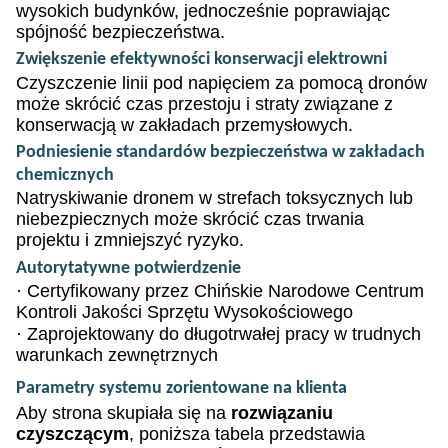
wysokich budynków, jednocześnie poprawiając
spójność bezpieczeństwa.
Zwiększenie efektywności konserwacji elektrowni
Czyszczenie linii pod napięciem za pomocą dronów
może skrócić czas przestoju i straty związane z
konserwacją w zakładach przemysłowych.
Podniesienie standardów bezpieczeństwa w zakładach
chemicznych
Natryskiwanie dronem w strefach toksycznych lub
niebezpiecznych może skrócić czas trwania
projektu i zmniejszyć ryzyko.
Autorytatywne potwierdzenie
·
Certyfikowany przez Chińskie Narodowe Centrum
Kontroli Jakości Sprzętu Wysokościowego
·
Zaprojektowany do długotrwałej pracy w trudnych
warunkach zewnętrznych
Parametry systemu zorientowane na klienta
Aby strona skupiała się na
rozwiązaniu
czyszczącym
, poniższa tabela przedstawia