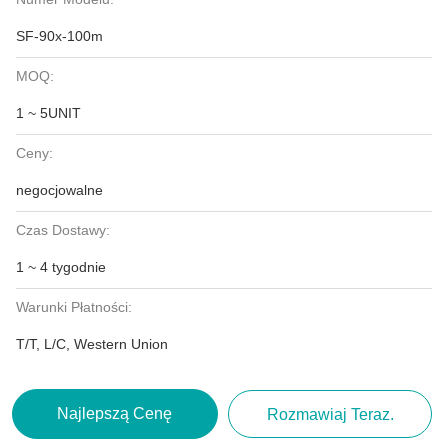
SF-90x-100m
MOQ:
1 ~ 5UNIT
Ceny:
negocjowalne
Czas Dostawy:
1 ~ 4 tygodnie
Warunki Płatności:
T/T, L/C, Western Union
Najlepszą Cenę
Rozmawiaj Teraz.