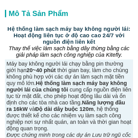
Mô Tả Sản Phẩm
Hệ thống làm sạch máy bay không người lái:
Hoạt động liên tục ở độ cao cao 24/7 với
nguồn điện liên kết
Thay thế việc làm sạch bằng dây thừng bằng các
giải pháp làm sạch công nghiệp của Kitefly.
Máy bay không người lái chạy bằng pin thường
giới hạn
20~40 phút
thời gian bay, làm cho chúng
không phù hợp với các dự án làm sạch mặt tiền
quy mô lớn.
Hệ thống làm sạch máy bay không
người lái của chúng tôi
cung cấp nguồn điện liên
tục từ mặt đất, cho phép hoạt động lâu dài và ổn
định cho các tòa nhà cao tầng.
Năng lượng đầu
ra 16kW
và
Độ dài dây buộc 120m
, hệ thống
được thiết kế cho các nhiệm vụ làm sạch công
nghiệp nơi sự nhất quán, an toàn và thời gian hoạt
động quan trọng.
Được chứng minh trong các dự án Lưu trữ ngũ cốc