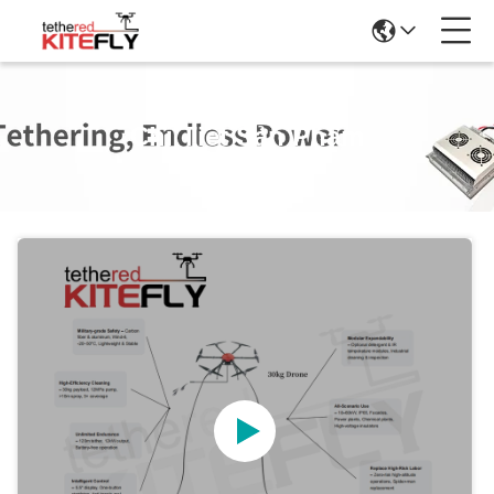
Chi Tiết Sản Phẩm