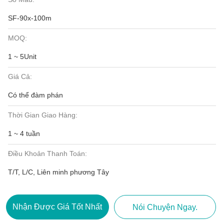
SF-90x-100m
MOQ:
1 ~ 5Unit
Giá Cả:
Có thể đàm phán
Thời Gian Giao Hàng:
1 ~ 4 tuần
Điều Khoản Thanh Toán:
T/T, L/C, Liên minh phương Tây
Nhận Được Giá Tốt Nhất
Nói Chuyện Ngay.