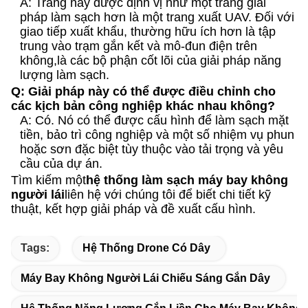
A: Trang này được định vị như một trang giải
pháp làm sạch hơn là một trang xuất UAV. Đối với
giao tiếp xuất khẩu, thường hữu ích hơn là tập
trung vào trạm gắn kết và mô-đun điện trên
không,là các bộ phận cốt lõi của giải pháp năng
lượng làm sạch.
Q: Giải pháp này có thể được điều chỉnh cho
các kịch bản công nghiệp khác nhau không?
A: Có. Nó có thể được cấu hình để làm sạch mặt
tiền, bảo trì công nghiệp và một số nhiệm vụ phun
hoặc sơn đặc biệt tùy thuộc vào tải trọng và yêu
cầu của dự án.
Tìm kiếm một
hệ thống làm sạch máy bay không
người lái
liên hệ với chúng tôi để biết chi tiết kỹ
thuật, kết hợp giải pháp và đề xuất cấu hình.
Tags:
Hệ Thống Drone Có Dây
Máy Bay Không Người Lái Chiếu Sáng Gắn Dây