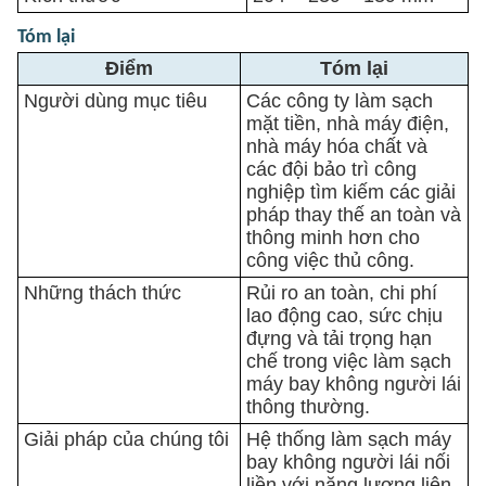
Tóm lại
Điểm
Tóm lại
Người dùng mục tiêu
Các công ty làm sạch
mặt tiền, nhà máy điện,
nhà máy hóa chất và
các đội bảo trì công
nghiệp tìm kiếm các giải
pháp thay thế an toàn và
thông minh hơn cho
công việc thủ công.
Những thách thức
Rủi ro an toàn, chi phí
lao động cao, sức chịu
đựng và tải trọng hạn
chế trong việc làm sạch
máy bay không người lái
thông thường.
Giải pháp của chúng tôi
Hệ thống làm sạch máy
bay không người lái nối
liền với năng lượng liên