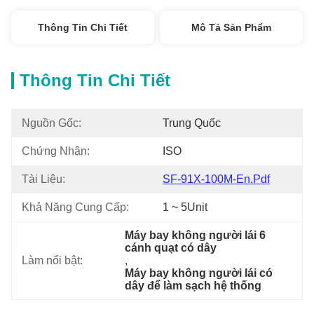
Thông Tin Chi Tiết
Mô Tả Sản Phẩm
Thông Tin Chi Tiết
Nguồn Gốc:
Trung Quốc
Chứng Nhận:
ISO
Tài Liệu:
SF-91X-100M-En.pdf
Khả Năng Cung Cấp:
1 ~ 5Unit
Máy bay không người lái 6 
cánh quạt có dây
Làm nổi bật:
, 
Máy bay không người lái có 
dây để làm sạch hệ thống