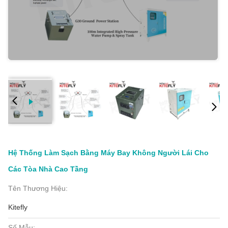
Hệ Thống Làm Sạch Bằng Máy Bay Không Người Lái Cho
Các Tòa Nhà Cao Tầng
Tên Thương Hiệu:
Kitefly
Số Mẫu: