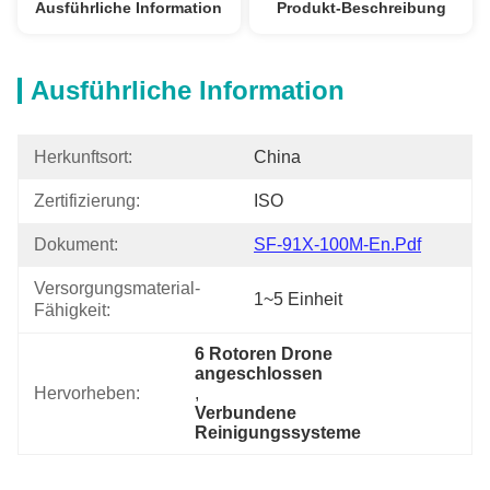
Ausführliche Information
Produkt-Beschreibung
Ausführliche Information
Herkunftsort:
China
Zertifizierung:
ISO
Dokument:
SF-91X-100M-En.pdf
Versorgungsmaterial-
1~5 Einheit
Fähigkeit:
6 Rotoren Drone 
angeschlossen
Hervorheben:
, 
Verbundene 
Reinigungssysteme