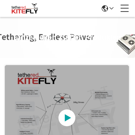
Einzelheiten Zu Den Produkten