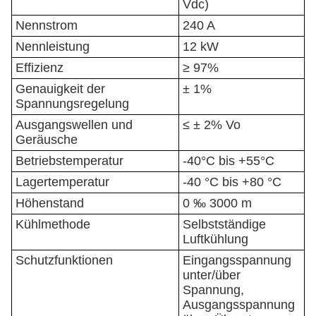
Vdc)
Nennstrom
240 A
Nennleistung
12 kW
Effizienz
≥ 97%
Genauigkeit der
± 1%
Spannungsregelung
Ausgangswellen und
≤ ± 2% Vo
Geräusche
Betriebstemperatur
-40°C bis +55°C
Lagertemperatur
-40 °C bis +80 °C
Höhenstand
0 ‰ 3000 m
Kühlmethode
Selbstständige
Luftkühlung
Schutzfunktionen
Eingangsspannung
unter/über
Spannung,
Ausgangsspannung