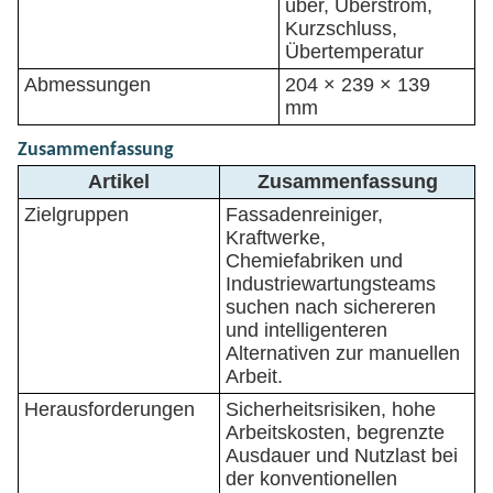
über, Überstrom,
Kurzschluss,
Übertemperatur
Abmessungen
204 × 239 × 139
mm
Zusammenfassung
Artikel
Zusammenfassung
Zielgruppen
Fassadenreiniger,
Kraftwerke,
Chemiefabriken und
Industriewartungsteams
suchen nach sichereren
und intelligenteren
Alternativen zur manuellen
Arbeit.
Herausforderungen
Sicherheitsrisiken, hohe
Arbeitskosten, begrenzte
Ausdauer und Nutzlast bei
der konventionellen