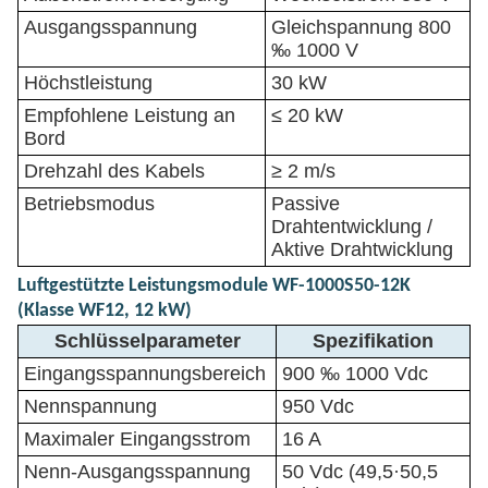
Ausgangsspannung
Gleichspannung 800
‰ 1000 V
Höchstleistung
30 kW
Empfohlene Leistung an
≤ 20 kW
Bord
Drehzahl des Kabels
≥ 2 m/s
Betriebsmodus
Passive
Drahtentwicklung /
Aktive Drahtwicklung
Luftgestützte Leistungsmodule WF-1000S50-12K
(Klasse WF12, 12 kW)
Schlüsselparameter
Spezifikation
Eingangsspannungsbereich
900 ‰ 1000 Vdc
Nennspannung
950 Vdc
Maximaler Eingangsstrom
16 A
Nenn-Ausgangsspannung
50 Vdc (49,5·50,5