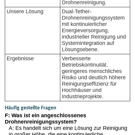
Drohnenreinigung.
Unsere Lösung
Dual-Tether-
Drohnenreinigungssystem
mit kontinuierlicher
Energieversorgung,
industrieller Reinigung und
Systemintegration auf
Lösungsebene.
Ergebnisse
Verbesserte
Betriebskontinuität,
geringeres menschliches
Risiko und deutlich höhere
Reinigungseffizienz für
Hochhäuser und
Industrieprojekte.
Häufig gestellte Fragen
F: Was ist ein angeschlossenes
Drohnenreinigungssystem?
A: Es handelt sich um eine Lösung zur Reinigung
in großer Höhe, die eine kontinuierliche