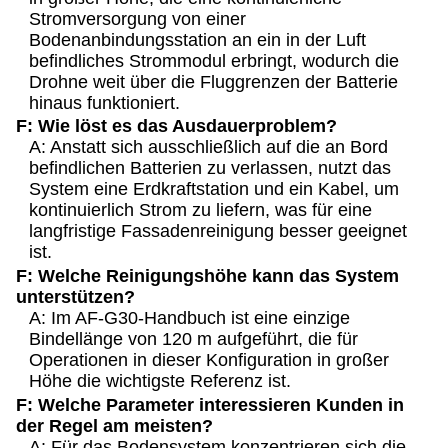
Stromversorgung von einer
Bodenanbindungsstation an ein in der Luft
befindliches Strommodul erbringt, wodurch die
Drohne weit über die Fluggrenzen der Batterie
hinaus funktioniert.
F: Wie löst es das Ausdauerproblem?
A: Anstatt sich ausschließlich auf die an Bord
befindlichen Batterien zu verlassen, nutzt das
System eine Erdkraftstation und ein Kabel, um
kontinuierlich Strom zu liefern, was für eine
langfristige Fassadenreinigung besser geeignet
ist.
F: Welche Reinigungshöhe kann das System
unterstützen?
A: Im AF-G30-Handbuch ist eine einzige
Bindellänge von 120 m aufgeführt, die für
Operationen in dieser Konfiguration in großer
Höhe die wichtigste Referenz ist.
F: Welche Parameter interessieren Kunden in
der Regel am meisten?
A: Für das Bodensystem konzentrieren sich die