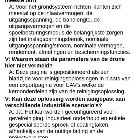
meeste om?
A: Voor het grondsysteem richten klanten zich
meestal op de inlaatvermogen, de
uitgangsspanning, de bandlengte, de
uitgangsvermogen en de
spoelbesturingsmodus.de belangrijkste zorgen
zijn het inslagspanningsbereik, nominale
uitgangsspanning/stroom, nominale vermogen,
rendement, afmetingen en beschermingsfuncties.
V: Waarom staan de parameters van de drone
hier niet vermeld?
A: Deze pagina is gepositioneerd als een
bladzijde voor reinigingsoplossingen in plaats van
een exportpagina voor UAV's.welke de
kernonderdelen zijn van de reinigingsoplossing.
V: Kan deze oplossing worden aangepast aan
verschillende industriële scenario's?
A: Ja. Het kan worden geconfigureerd voor
gevelreiniging, industrieel onderhoud en enkele
gespecialiseerde sproei- of coatingtaken,
afhankelijk van de nuttige lading en de
projectvereisten.