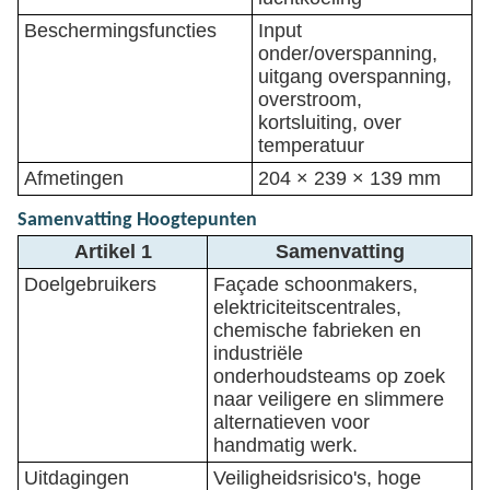
Beschermingsfuncties
Input
onder/overspanning,
uitgang overspanning,
overstroom,
kortsluiting, over
temperatuur
Afmetingen
204 × 239 × 139 mm
Samenvatting Hoogtepunten
Artikel 1
Samenvatting
Doelgebruikers
Façade schoonmakers,
elektriciteitscentrales,
chemische fabrieken en
industriële
onderhoudsteams op zoek
naar veiligere en slimmere
alternatieven voor
handmatig werk.
Uitdagingen
Veiligheidsrisico's, hoge