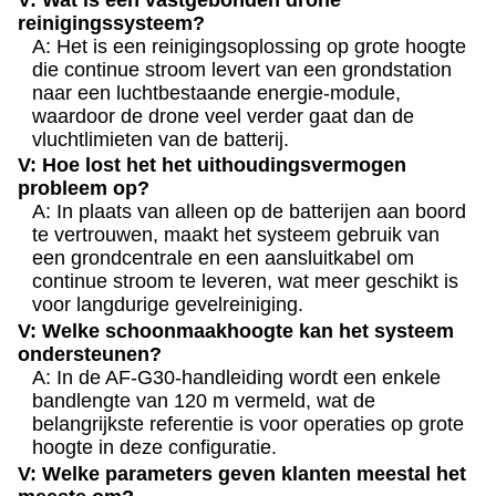
reinigingssysteem?
A: Het is een reinigingsoplossing op grote hoogte
die continue stroom levert van een grondstation
naar een luchtbestaande energie-module,
waardoor de drone veel verder gaat dan de
vluchtlimieten van de batterij.
V: Hoe lost het het uithoudingsvermogen
probleem op?
A: In plaats van alleen op de batterijen aan boord
te vertrouwen, maakt het systeem gebruik van
een grondcentrale en een aansluitkabel om
continue stroom te leveren, wat meer geschikt is
voor langdurige gevelreiniging.
V: Welke schoonmaakhoogte kan het systeem
ondersteunen?
A: In de AF-G30-handleiding wordt een enkele
bandlengte van 120 m vermeld, wat de
belangrijkste referentie is voor operaties op grote
hoogte in deze configuratie.
V: Welke parameters geven klanten meestal het