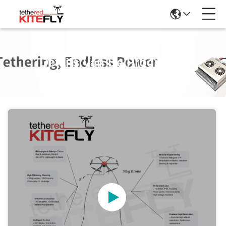
Details Van De Producten