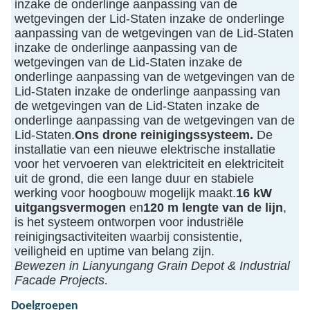
inzake de onderlinge aanpassing van de
wetgevingen der Lid-Staten inzake de onderlinge
aanpassing van de wetgevingen van de Lid-Staten
inzake de onderlinge aanpassing van de
wetgevingen van de Lid-Staten inzake de
onderlinge aanpassing van de wetgevingen van de
Lid-Staten inzake de onderlinge aanpassing van
de wetgevingen van de Lid-Staten inzake de
onderlinge aanpassing van de wetgevingen van de
Lid-Staten.
Ons drone reinigingssysteem.
De
installatie van een nieuwe elektrische installatie
voor het vervoeren van elektriciteit en elektriciteit
uit de grond, die een lange duur en stabiele
werking voor hoogbouw mogelijk maakt.
16 kW
uitgangsvermogen
en
120 m lengte van de lijn
,
is het systeem ontworpen voor industriële
reinigingsactiviteiten waarbij consistentie,
veiligheid en uptime van belang zijn.
Bewezen in Lianyungang Grain Depot & Industrial
Facade Projects
.
Doelgroepen