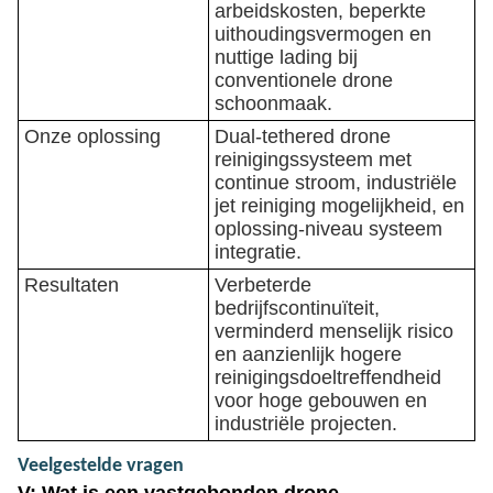
arbeidskosten, beperkte
uithoudingsvermogen en
nuttige lading bij
conventionele drone
schoonmaak.
Onze oplossing
Dual-tethered drone
reinigingssysteem met
continue stroom, industriële
jet reiniging mogelijkheid, en
oplossing-niveau systeem
integratie.
Resultaten
Verbeterde
bedrijfscontinuïteit,
verminderd menselijk risico
en aanzienlijk hogere
reinigingsdoeltreffendheid
voor hoge gebouwen en
industriële projecten.
Veelgestelde vragen
V: Wat is een vastgebonden drone