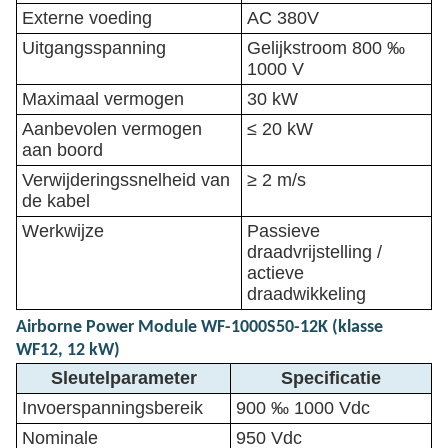
Externe voeding
AC 380V
Uitgangsspanning
Gelijkstroom 800 ‰
1000 V
Maximaal vermogen
30 kW
Aanbevolen vermogen
≤ 20 kW
aan boord
Verwijderingssnelheid van
≥ 2 m/s
de kabel
Werkwijze
Passieve
draadvrijstelling /
actieve
draadwikkeling
Airborne Power Module WF-1000S50-12K (klasse
WF12, 12 kW)
Sleutelparameter
Specificatie
Invoerspanningsbereik
900 ‰ 1000 Vdc
Nominale
950 Vdc