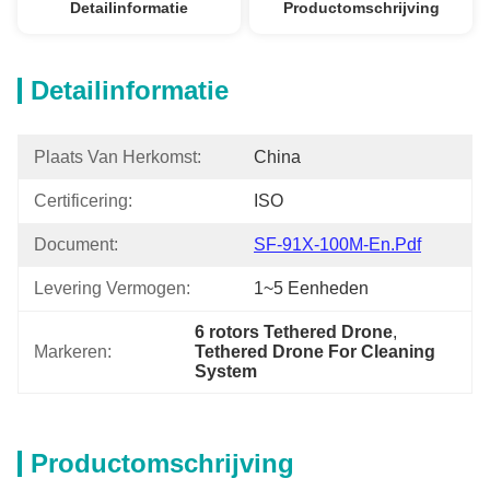
Detailinformatie
Productomschrijving
Detailinformatie
Plaats Van Herkomst:
China
Certificering:
ISO
Document:
SF-91X-100M-En.pdf
Levering Vermogen:
1~5 Eenheden
6 rotors Tethered Drone
, 
Markeren:
Tethered Drone For Cleaning 
System
Productomschrijving