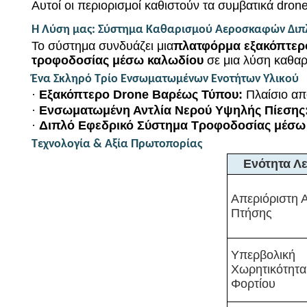
Αυτοί οι περιορισμοί καθιστούν τα συμβατικά dron
Η Λύση μας: Σύστημα Καθαρισμού Αεροσκαφών Διπ
Το σύστημα συνδυάζει μια
πλατφόρμα εξακόπτερ
τροφοδοσίας μέσω καλωδίου
σε μια λύση καθαρ
Ένα Σκληρό Τρίο Ενσωματωμένων Ενοτήτων Υλικού
·
Εξακόπτερο Drone Βαρέως Τύπου:
Πλαίσιο απ
·
Ενσωματωμένη Αντλία Νερού Υψηλής Πίεσης
·
Διπλό Εφεδρικό Σύστημα Τροφοδοσίας μέσω
Τεχνολογία & Αξία Πρωτοπορίας
Ενότητα Λε
Απεριόριστη 
Πτήσης
Υπερβολική
Χωρητικότητα
Φορτίου