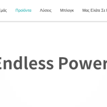
Εμάς
Προϊόντα
Λύσεις
Μπλογκ
Μας Ελάτε Σε