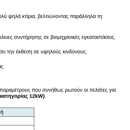
λύ ψηλά κτίρια, βελτιώνοντας παράλληλα τη
λειες συντήρησης σε βιομηχανικές εγκαταστάσεις.
ώσει την έκθεση σε υψηλούς κινδύνους.
ας
ς παραμέτρους που συνήθως ρωτούν οι πελάτες για
 κατηγορίας 12kW)
.
φή