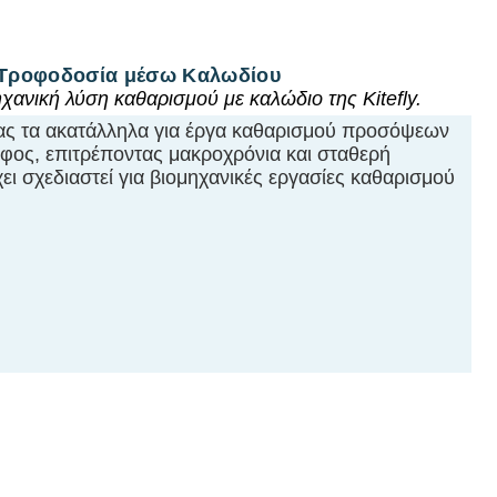
ε Τροφοδοσία μέσω Καλωδίου
χανική λύση καθαρισμού με καλώδιο της Kitefly.
ας τα ακατάλληλα για έργα καθαρισμού προσόψεων
φος, επιτρέποντας μακροχρόνια και σταθερή
χει σχεδιαστεί για βιομηχανικές εργασίες καθαρισμού