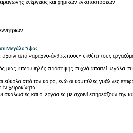
αραγωγής ενέργειας και χημικών εγκαταστάσεων
εννητριών
 σε Μεγάλο Ύψος
 σχοινί από «αραχνο-άνθρωπους» εκθέτει τους εργαζόμ
ός μιας υπερ-ψηλής πρόσοψης συχνά απαιτεί μεγάλα συ
ι εύκολα από τον καιρό, ενώ οι καμπύλες γυάλινες επιφάν
ύν χειροκίνητα.
Οι σκαλωσιές και οι εργασίες με σχοινί επηρεάζουν την 