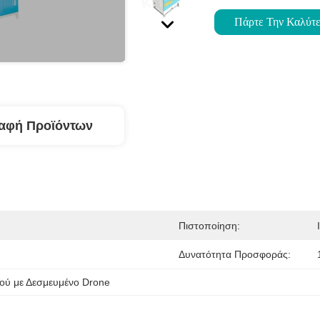
Πάρτε Την Καλύτε
αφή Προϊόντων
Πιστοποίηση:
Δυνατότητα Προσφοράς:
ού με Δεσμευμένο Drone