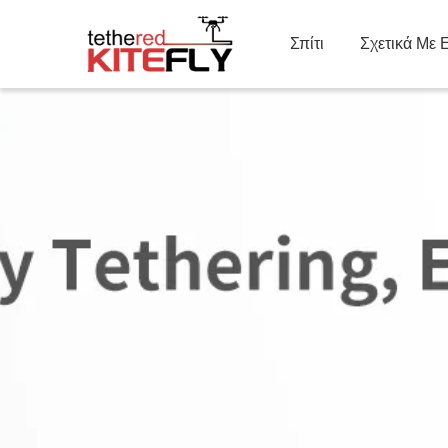
Σπίτι
Σχετικά Με 