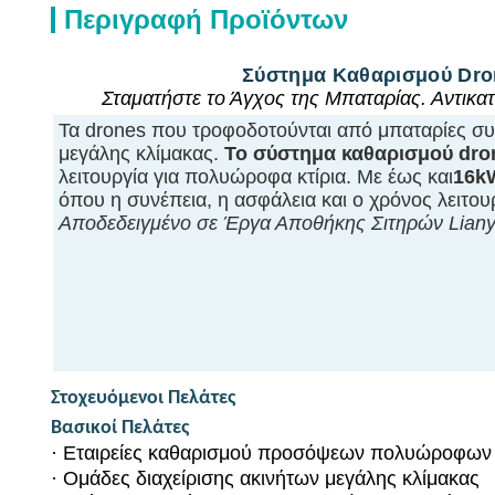
Περιγραφή Προϊόντων
Σύστημα Καθαρισμού Dro
Σταματήστε το Άγχος της Μπαταρίας. Αντικατ
Τα drones που τροφοδοτούνται από μπαταρίες συ
μεγάλης κλίμακας.
Το σύστημα καθαρισμού dro
λειτουργία για πολυώροφα κτίρια. Με έως και
16k
όπου η συνέπεια, η ασφάλεια και ο χρόνος λειτου
Αποδεδειγμένο σε Έργα Αποθήκης Σιτηρών Lia
Στοχευόμενοι Πελάτες
Βασικοί Πελάτες
·
Εταιρείες καθαρισμού προσόψεων πολυώροφων 
·
Ομάδες διαχείρισης ακινήτων μεγάλης κλίμακας