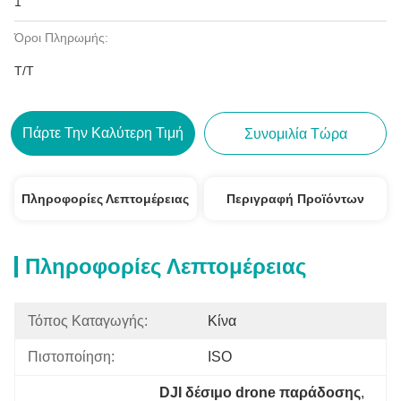
1
Όροι Πληρωμής:
T/T
Πάρτε Την Καλύτερη Τιμή
Συνομιλία Τώρα
Πληροφορίες Λεπτομέρειας
Περιγραφή Προϊόντων
Πληροφορίες Λεπτομέρειας
Τόπος Καταγωγής:
Κίνα
Πιστοποίηση:
ISO
DJI δέσιμο drone παράδοσης
, 