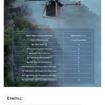
Ετικέτες: