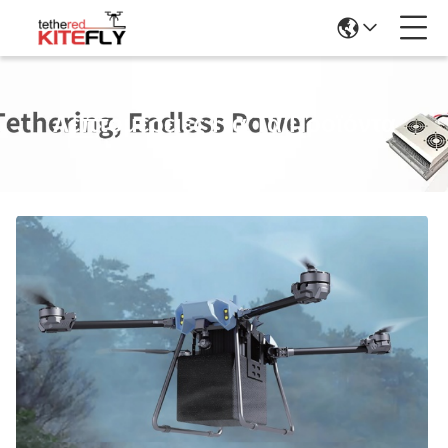
Λεπτομέρειες Για Τα Προϊόντα