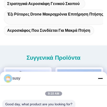
Στρατηγικά Αεροσκάφη Γενικού Σκοπού
Έξι Ρότορες Drone Μακροχρόνια Επιτήρηση Πτήσης
Αεροσκάφος Που Συνδέεται Για Μακρά Πτήση
Συγγενικά Προϊόντα
susy
9:10 AM
Good day, what product are you looking for?