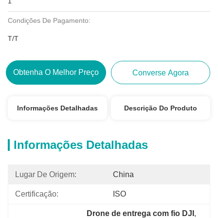
1
Condições De Pagamento:
T/T
Obtenha O Melhor Preço
Converse Agora
Informações Detalhadas
Descrição Do Produto
Informações Detalhadas
Lugar De Origem:
China
Certificação:
ISO
Drone de entrega com fio DJI
, 