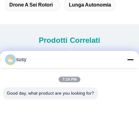
Drone A Sei Rotori
Lunga Autonomia
Prodotti Correlati
susy
7:16 PM
Good day, what product are you looking for?
Nuova generazione di
Elicottero senza equipaggio
elicotteri senza equipaggio
per uso pesante S260