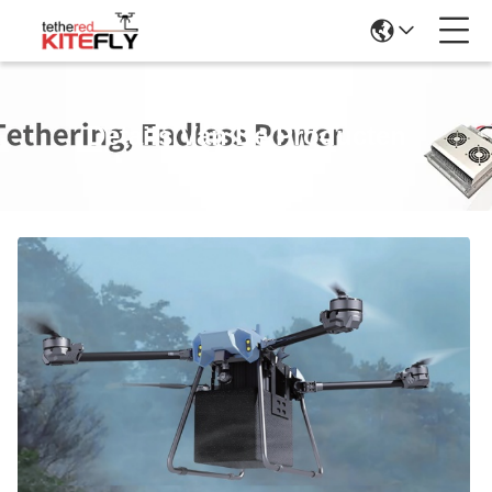
Details Van De Producten