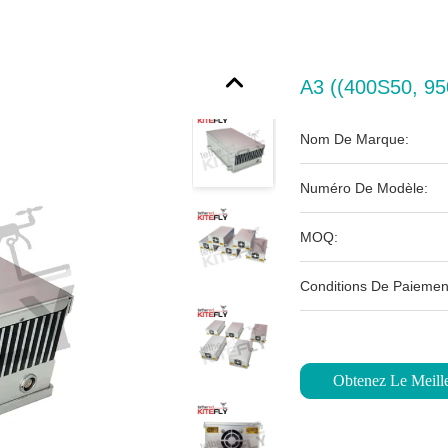
A3 ((400S50, 95
Nom De Marque:
Numéro De Modèle:
MOQ:
Conditions De Paiemen
Obtenez Le Meille