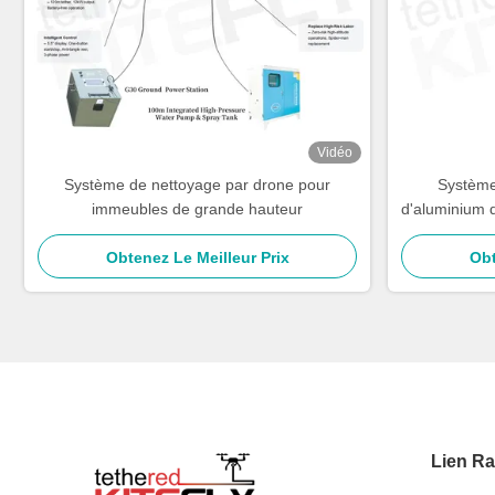
Vidéo
Système de nettoyage par drone pour
Système 
immeubles de grande hauteur
d'aluminium 
Obtenez Le Meilleur Prix
Obt
Lien Ra