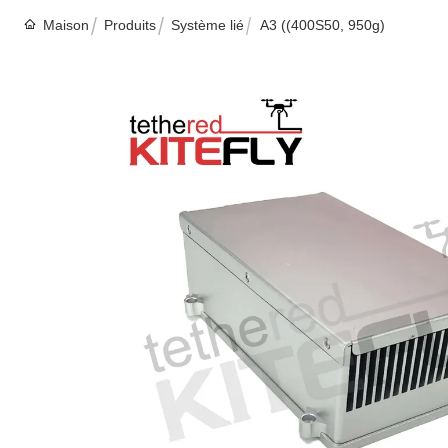
Maison
Produits
Système lié
A3 ((400S50, 950g)