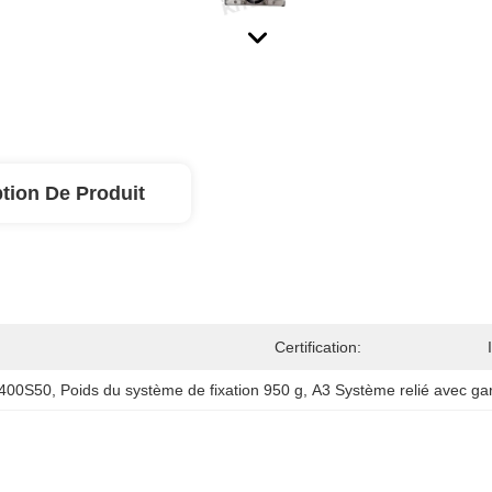
tion De Produit
Certification:
 400S50
, 
Poids du système de fixation 950 g
, 
A3 Système relié avec ga