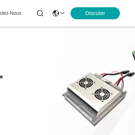
Discuter
ctez-Nous