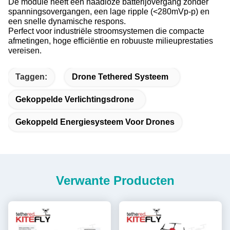
De module heeft een naadloze batterijovergang zonder
spanningsovergangen, een lage ripple (<280mVp-p) en
een snelle dynamische respons.
Perfect voor industriële stroomsystemen die compacte
afmetingen, hoge efficiëntie en robuuste milieuprestaties
vereisen.
Taggen:
Drone Tethered Systeem
Gekoppelde Verlichtingsdrone
Gekoppeld Energiesysteem Voor Drones
Verwante Producten