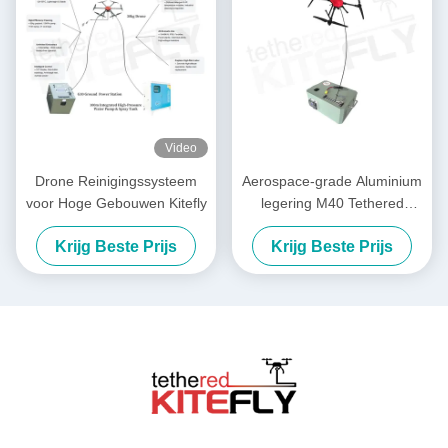
Video
Drone Reinigingssysteem
Aerospace-grade Aluminium
voor Hoge Gebouwen Kitefly
legering M40 Tethered
Lighting System IP54 Kitefly
Krijg Beste Prijs
Krijg Beste Prijs