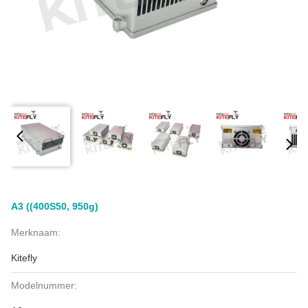
A3 ((400S50, 950g)
Merknaam:
Kitefly
Modelnummer: