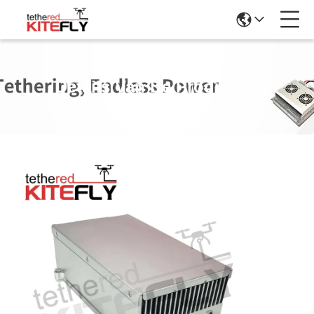
Details Van De Producten