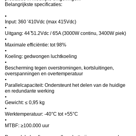
Belangrijkste specificaties:
•
Input: 360 ′410Vdc (max 415Vdc)
•
Uitgang: 44 ̊51.2Vdc / 65A (3000W continu, 3400W piek)
•
Maximale efficiëntie: tot 98%
•
Koeling: gedwongen luchtkoeling
•
Bescherming tegen overstromingen, kortsluitingen,
overspanningen en overtemperatuur
•
Parallelcapaciteit: Ondersteunt het delen van de huidige
en redundante werking
•
Gewicht: ≤ 0,95 kg
•
Werktemperatuur: -40°C tot +55°C
•
MTBF: ≥100.000 uur