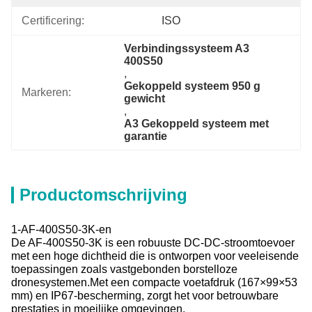
Certificering:
ISO
Verbindingssysteem A3 
400S50
, 
Gekoppeld systeem 950 g 
Markeren:
gewicht
, 
A3 Gekoppeld systeem met 
garantie
Productomschrijving
1-AF-400S50-3K-en
De AF-400S50-3K is een robuuste DC-DC-stroomtoevoer
met een hoge dichtheid die is ontworpen voor veeleisende
toepassingen zoals vastgebonden borstelloze
dronesystemen.Met een compacte voetafdruk (167×99×53
mm) en IP67-bescherming, zorgt het voor betrouwbare
prestaties in moeilijke omgevingen.