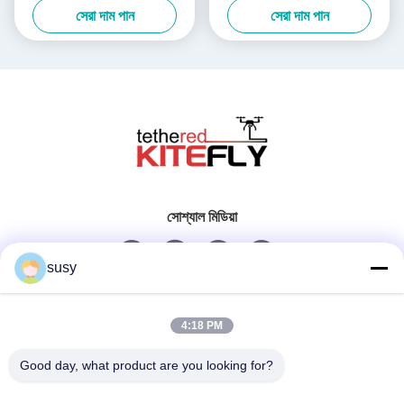
সেরা দাম পান
সেরা দাম পান
সোশ্যাল মিডিয়া
susy
দ্রুত যোগাযোগ
4:18 PM
টেলিফোন
Good day, what product are you looking for?
0086-19952400441