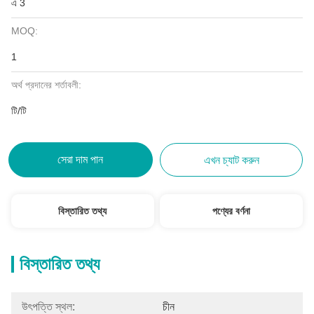
এ 3
MOQ:
1
অর্থ প্রদানের শর্তাবলী:
টি/টি
সেরা দাম পান
এখন চ্যাট করুন
বিস্তারিত তথ্য
পণ্যের বর্ণনা
বিস্তারিত তথ্য
উৎপত্তি স্থল:
চীন