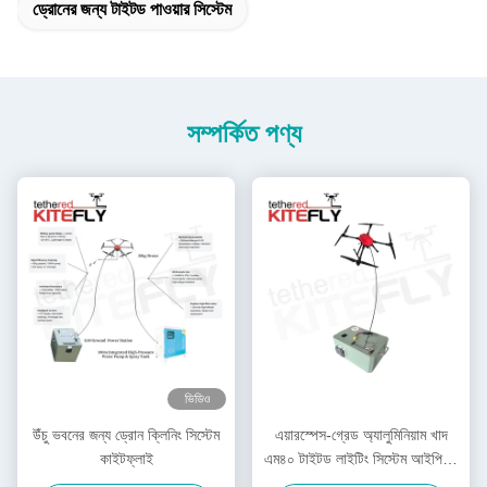
ড্রোনের জন্য টাইটড পাওয়ার সিস্টেম
সম্পর্কিত পণ্য
ভিডিও
উঁচু ভবনের জন্য ড্রোন ক্লিনিং সিস্টেম
এয়ারস্পেস-গ্রেড অ্যালুমিনিয়াম খাদ
কাইটফ্লাই
এম৪০ টাইটড লাইটিং সিস্টেম আইপি৫৪
কিটফ্লাই