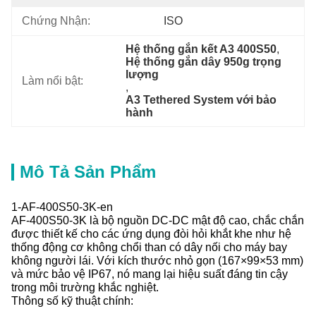
Chứng Nhận:
ISO
Hệ thống gắn kết A3 400S50
, 
Hệ thống gắn dây 950g trọng 
lượng
Làm nổi bật:
, 
A3 Tethered System với bảo 
hành
Mô Tả Sản Phẩm
1-AF-400S50-3K-en
AF-400S50-3K là bộ nguồn DC-DC mật độ cao, chắc chắn
được thiết kế cho các ứng dụng đòi hỏi khắt khe như hệ
thống động cơ không chổi than có dây nối cho máy bay
không người lái. Với kích thước nhỏ gọn (167×99×53 mm)
và mức bảo vệ IP67, nó mang lại hiệu suất đáng tin cậy
trong môi trường khắc nghiệt.
Thông số kỹ thuật chính: