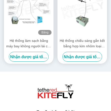
Băng
hình
Hệ thống làm sạch bằng
Hệ thống chiếu sáng gắn kết
máy bay không người lái cho
bằng hợp kim nhôm loại
các tòa nhà cao tầng
hàng không vũ trụ M40 IP54
Nhận được giá tốt nhất
Nhận được giá tốt nhất
Kitefly