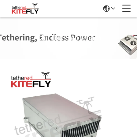
Chi Tiết Sản Phẩm