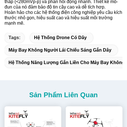
thấp (<280mVp-p) và phản hồi động nhanh. Thiết kế mô-
đun của nó đảm bảo độ tin cậy cao và dễ tích hợp.
Hoàn hảo cho các hệ thống điện công nghiệp yêu cầu kích
thước nhỏ gọn, hiệu suất cao và hiệu suất môi trường
mạnh mẽ.
Tags:
Hệ Thống Drone Có Dây
Máy Bay Không Người Lái Chiếu Sáng Gắn Dây
Hệ Thống Năng Lượng Gắn Liền Cho Máy Bay Không 
Sản Phẩm Liên Quan