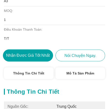
A3
MOQ:
1
Điều Khoản Thanh Toán:
T/T
Nhận Được Giá Tốt Nhất
Nói Chuyện Ngay.
Thông Tin Chi Tiết
Mô Tả Sản Phẩm
Thông Tin Chi Tiết
Nguồn Gốc:
Trung Quốc