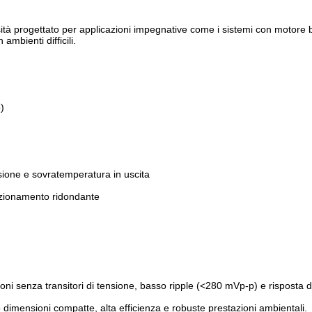
à progettato per applicazioni impegnative come i sistemi con motore 
ambienti difficili.
)
nsione e sovratemperatura in uscita
unzionamento ridondante
ioni senza transitori di tensione, basso ripple (<280 mVp-p) e risposta
o dimensioni compatte, alta efficienza e robuste prestazioni ambientali.