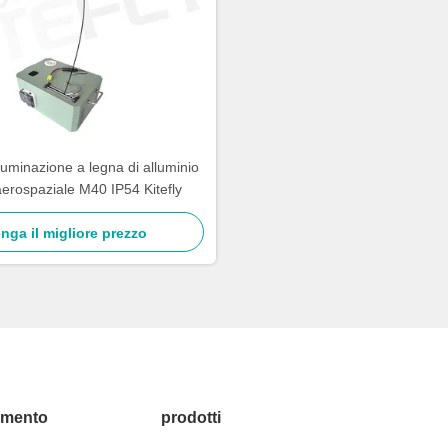
lluminazione a legna di alluminio
aerospaziale M40 IP54 Kitefly
nga il migliore prezzo
amento
prodotti