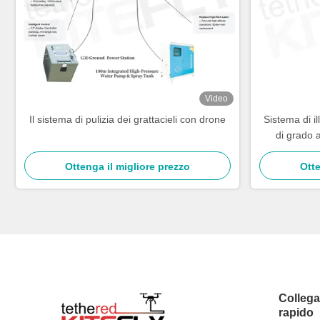
Video
Il sistema di pulizia dei grattacieli con drone
Sistema di i
di grado 
Ottenga il migliore prezzo
Otte
Colleg
rapido