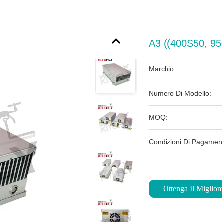
A3 ((400S50, 95
Marchio:
Numero Di Modello:
MOQ:
Condizioni Di Pagamen
Ottenga Il Miglior