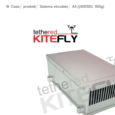
Casa
prodotti
Sistema vincolato
A3 ((400S50, 950g)