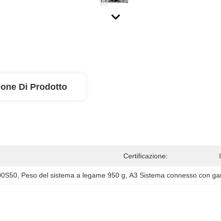
ione Di Prodotto
Certificazione:
400S50
, 
Peso del sistema a legame 950 g
, 
A3 Sistema connesso con ga