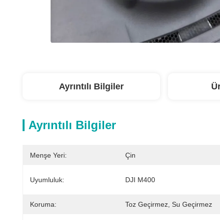
Ayrıntılı Bilgiler
Ü
Ayrıntılı Bilgiler
Menşe Yeri:
Çin
Uyumluluk:
DJI M400
Koruma:
Toz Geçirmez, Su Geçirmez