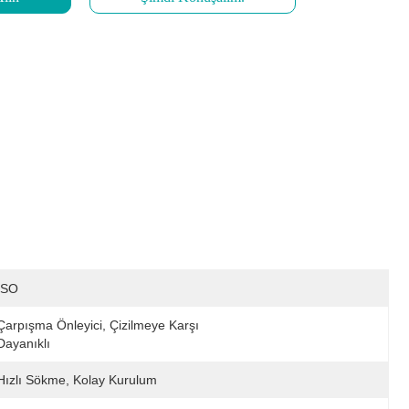
ISO
Çarpışma Önleyici, Çizilmeye Karşı 
Dayanıklı
Hızlı Sökme, Kolay Kurulum