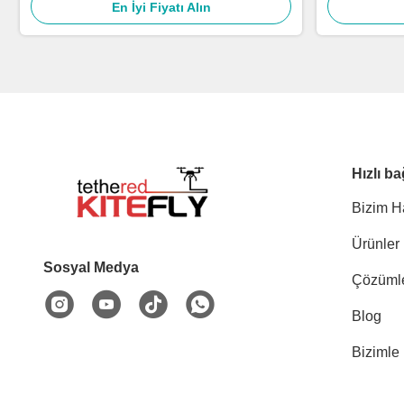
En İyi Fiyatı Alın
Hızlı ba
Bizim H
Ürünler
Sosyal Medya
Çözüml
Blog
Bizimle 