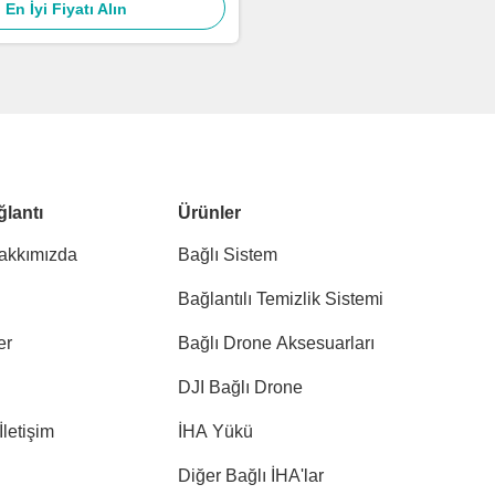
En İyi Fiyatı Alın
ğlantı
Ürünler
akkımızda
Bağlı Sistem
Bağlantılı Temizlik Sistemi
er
Bağlı Drone Aksesuarları
DJI Bağlı Drone
İletişim
İHA Yükü
Diğer Bağlı İHA'lar