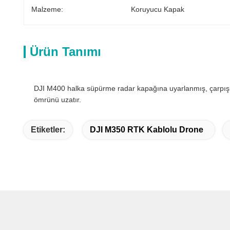
Malzeme:
Koruyucu Kapak
Ürün Tanımı
DJI M400 halka süpürme radar kapağına uyarlanmış, çarpışma
ömrünü uzatır.
Etiketler:
DJI M350 RTK Kablolu Drone