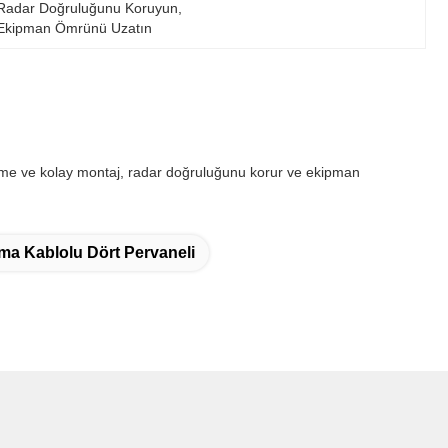
Radar Doğruluğunu Koruyun, 
Ekipman Ömrünü Uzatın
kme ve kolay montaj, radar doğruluğunu korur ve ekipman
ma Kablolu Dört Pervaneli