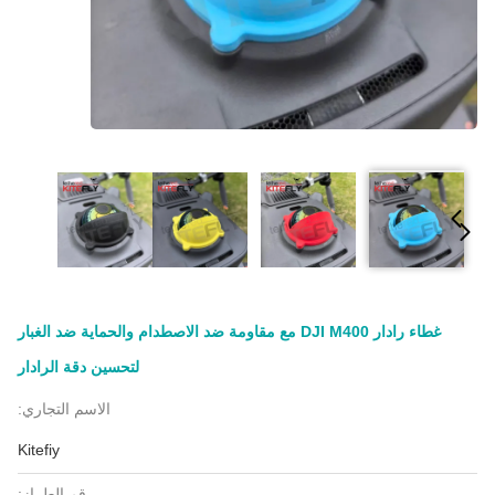
غطاء رادار DJI M400 مع مقاومة ضد الاصطدام والحماية ضد الغبار
لتحسين دقة الرادار
الاسم التجاري:
Kitefiy
رقم الطراز: