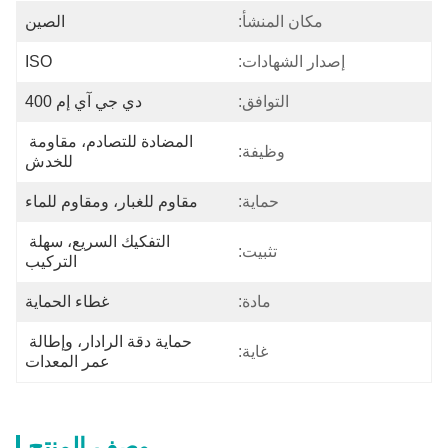
مكان المنشأ:
الصين
إصدار الشهادات:
ISO
التوافق:
دي جي آي إم 400
المضادة للتصادم، مقاومة 
وظيفة:
للخدش
حماية:
مقاوم للغبار، ومقاوم للماء
التفكيك السريع، سهلة 
تثبيت:
التركيب
مادة:
غطاء الحماية
حماية دقة الرادار، وإطالة 
غاية:
عمر المعدات
وصف المنتج