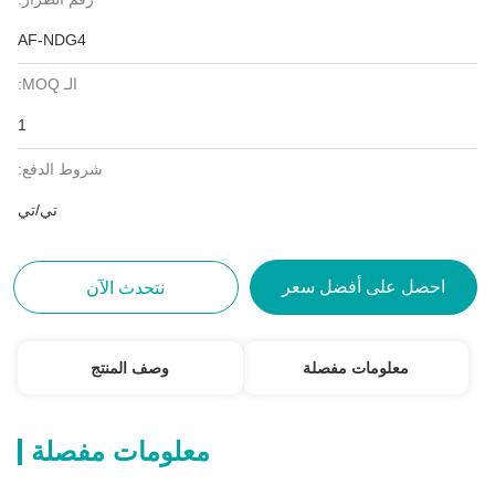
AF-NDG4
الـ MOQ:
1
شروط الدفع:
تي/تي
احصل على أفضل سعر
نتحدث الآن
معلومات مفصلة
وصف المنتج
معلومات مفصلة