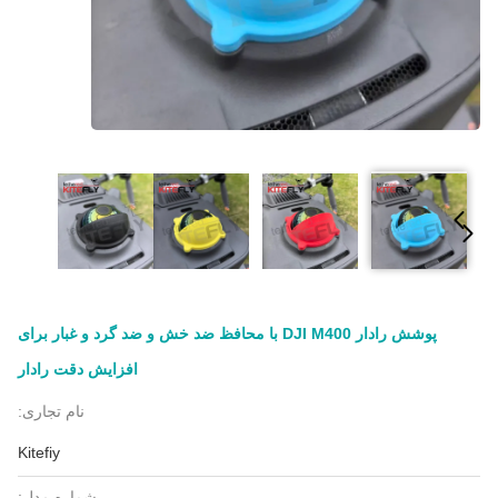
پوشش رادار DJI M400 با محافظ ضد خش و ضد گرد و غبار برای
افزایش دقت رادار
نام تجاری:
Kitefiy
شماره مدل: