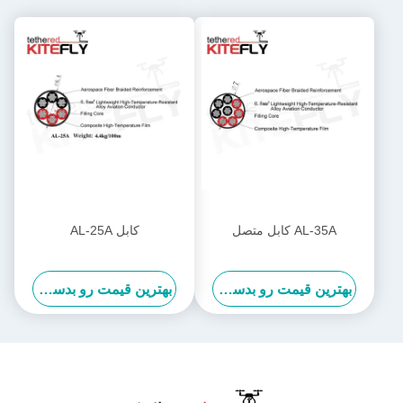
AL-35A کابل متصل
کابل AL-25A
بهترین قیمت رو بدست بیار
بهترین قیمت رو بدست بیار