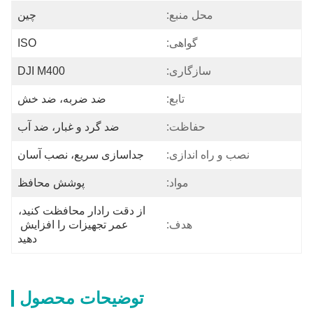
محل منبع:
چین
گواهی:
ISO
سازگاری:
DJI M400
تابع:
ضد ضربه، ضد خش
حفاظت:
ضد گرد و غبار، ضد آب
نصب و راه اندازی:
جداسازی سریع، نصب آسان
مواد:
پوشش محافظ
از دقت رادار محافظت کنید، 
هدف:
عمر تجهیزات را افزایش 
دهید
توضیحات محصول