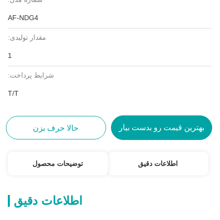
AF-NDG4
مقدار تولیدی:
1
شرایط پرداخت:
T/T
بهترین قیمت رو بدست بیار
حالا حرف بزن
اطلاعات دقیق
توضیحات محصول
اطلاعات دقیق