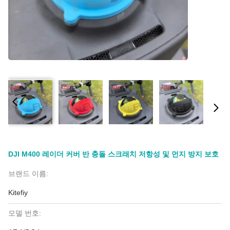
DJI M400 레이더 커버 반 충돌 스크래치 저항성 및 먼지 방지 보호
브랜드 이름:
Kitefiy
모델 번호: