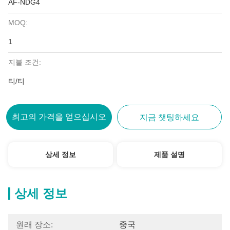
AF-NDG4
MOQ:
1
지불 조건:
티/티
최고의 가격을 얻으십시오
지금 챗팅하세요
상세 정보
제품 설명
상세 정보
원래 장소:
중국