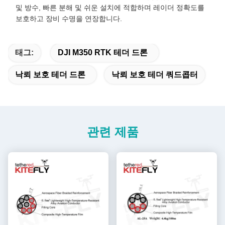
및 방수, 빠른 분해 및 쉬운 설치에 적합하며 레이더 정확도를
보호하고 장비 수명을 연장합니다.
태그:
DJI M350 RTK 테더 드론
낙뢰 보호 테더 드론
낙뢰 보호 테더 쿼드콥터
관련 제품