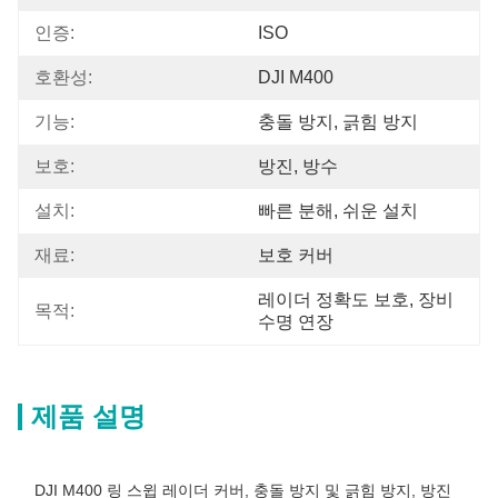
인증:
ISO
호환성:
DJI M400
기능:
충돌 방지, 긁힘 방지
보호:
방진, 방수
설치:
빠른 분해, 쉬운 설치
재료:
보호 커버
레이더 정확도 보호, 장비 
목적:
수명 연장
제품 설명
DJI M400 링 스윕 레이더 커버, 충돌 방지 및 긁힘 방지, 방진