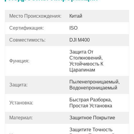
Место Происхождения:
Китай
Сертификация:
ISO
Совместимость:
DJI М400
Защита От 
Столкновений, 
Функция:
Устойчивость К 
Царапинам
Пыленепроницаемый, 
Защита:
Водонепроницаемый
Быстрая Разборка, 
Установка:
Простая Установка
Материал:
Защитное Покрытие
Защитите Точность 