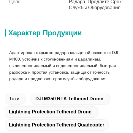
Цель:
Радара, Продлите Срок 
Службы Оборудования
Характер Продукции
Адаптирован к крышке радара кольцевой развертки DJI
M400, устойчив к столкновениям и царапинам,
пыленепроницаемый и водонепроницаемый, быстрая
разборка и простая установка, защищают точность
радара и продлевают срок службы оборудования.
Тэги:
DJI M350 RTK Tethered Drone
Lightning Protection Tethered Drone
Lightning Protection Tethered Quadcopter