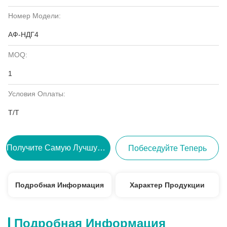
Номер Модели:
АФ-НДГ4
MOQ:
1
Условия Оплаты:
Т/Т
Получите Самую Лучшую Цену
Побеседуйте Теперь
Подробная Информация
Характер Продукции
Подробная Информация