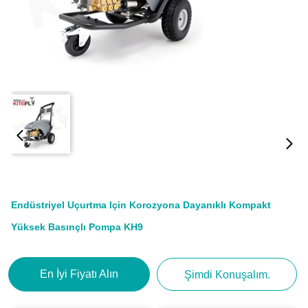
Endüstriyel Uçurtma Için Korozyona Dayanıklı Kompakt
Yüksek Basınçlı Pompa KH9
En İyi Fiyatı Alın
Şimdi Konuşalım.