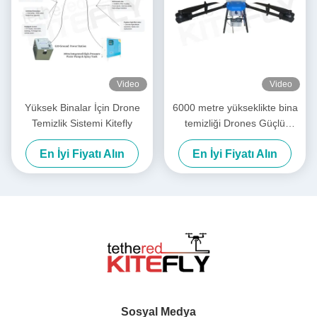
Video
Video
Yüksek Binalar İçin Drone
6000 metre yükseklikte bina
Temizlik Sistemi Kitefly
temizliği Drones Güçlü
yıkama Drone SF-90X-150
En İyi Fiyatı Alın
En İyi Fiyatı Alın
Kitefly
Sosyal Medya