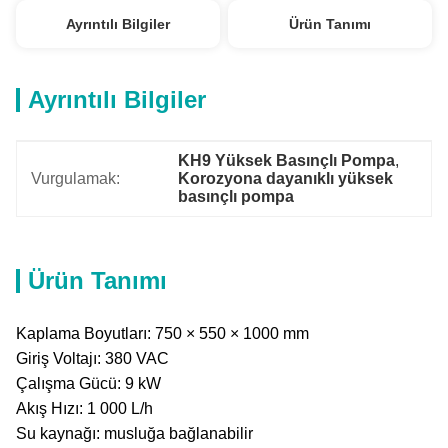
Ayrıntılı Bilgiler
Ürün Tanımı
Ayrıntılı Bilgiler
KH9 Yüksek Basınçlı Pompa
, 
Vurgulamak:
Korozyona dayanıklı yüksek 
basınçlı pompa
Ürün Tanımı
Kaplama Boyutları: 750 × 550 × 1000 mm
Giriş Voltajı: 380 VAC
Çalışma Gücü: 9 kW
Akış Hızı: 1 000 L/h
Su kaynağı: musluğa bağlanabilir