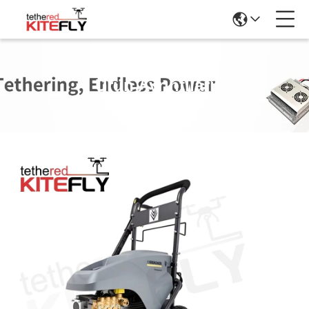
Ürün Ayrıntıları