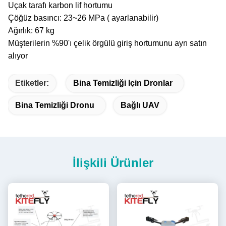
Uçak tarafı karbon lif hortumu
Çöğüz basıncı: 23~26 MPa ( ayarlanabilir)
Ağırlık: 67 kg
Müşterilerin %90'ı çelik örgülü giriş hortumunu ayrı satın
alıyor
Etiketler:
Bina Temizliği Için Dronlar
Bina Temizliği Dronu
Bağlı UAV
İlişkili Ürünler