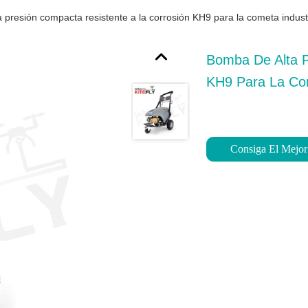
 presión compacta resistente a la corrosión KH9 para la cometa indust
Bomba De Alta P
KH9 Para La Com
Consiga El Mejor