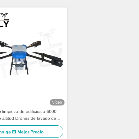
Vídeo
 limpieza de edificios a 6000
 altitud Drones de lavado de
 Drones SF-90X-150 Kitefly
siga El Mejor Precio