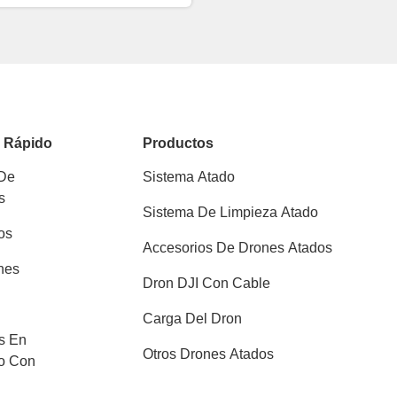
o Rápido
Productos
 De
Sistema Atado
s
Sistema De Limpieza Atado
os
Accesorios De Drones Atados
nes
Dron DJI Con Cable
Carga Del Dron
s En
Otros Drones Atados
o Con