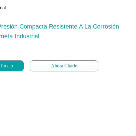
rial
resión Compacta Resistente A La Corrosión
eta Industrial
 Precio
Ahora Charle