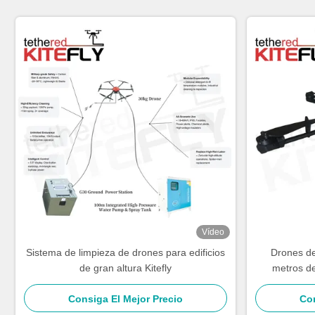
Vídeo
Sistema de limpieza de drones para edificios
Drones de
de gran altura Kitefly
metros de
energía
Consiga El Mejor Precio
Con