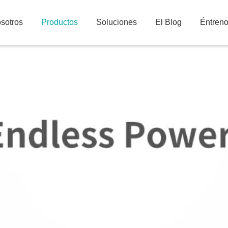
sotros
Productos
Soluciones
El Blog
Éntren