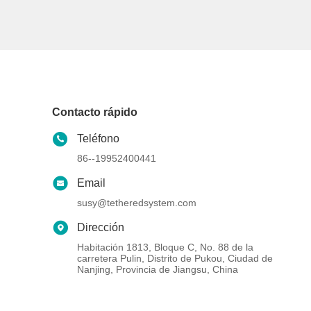
Contacto rápido
Teléfono
86--19952400441
Email
susy@tetheredsystem.com
Dirección
Habitación 1813, Bloque C, No. 88 de la
carretera Pulin, Distrito de Pukou, Ciudad de
Nanjing, Provincia de Jiangsu, China