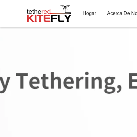
Hogar
Acerca De No