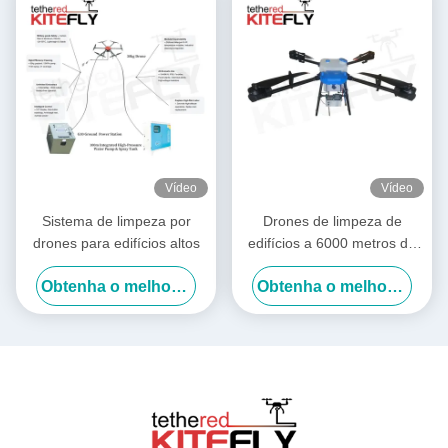
Vídeo
Vídeo
Sistema de limpeza por
Drones de limpeza de
drones para edifícios altos
edifícios a 6000 metros de
altitude Drones de lavagem
Obtenha o melhor preço
Obtenha o melhor preço
de energia Drone SF-90X-
150 Kitefly