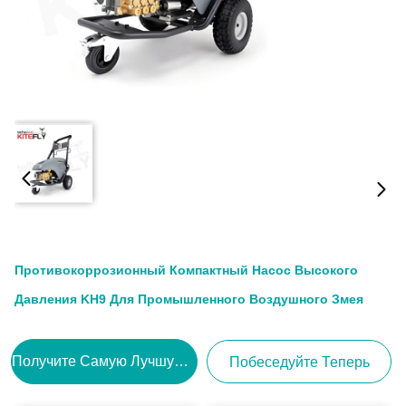
Противокоррозионный Компактный Насос Высокого
Давления KH9 Для Промышленного Воздушного Змея
Получите Самую Лучшую Цену
Побеседуйте Теперь