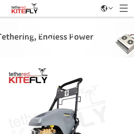
Подробная Информация О
Продукции