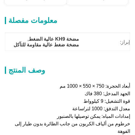
معلومات مفصلة
مضخة KH9 عالية الضغط
, 
إبراز:
مضخة ضغط عالية مقاومة للتآكل
وصف المنتج
أبعاد الحجرة: 750 × 550 × 1000 مم
الجهد المدخل: 380 فاك
قوة التشغيل: 9 كيلوواط
معدل التدفق: 1000 لتر/ساعة
إمدادات المياه: يمكن توصيلها بالصنبور
خرطوم من ألياف الكربون من جانب الطائرة بدون طيار إلى
الفوهة