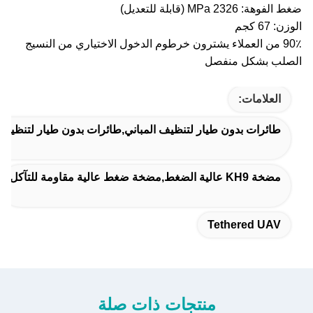
ضغط الفوهة: 2326 MPa (قابلة للتعديل)
الوزن: 67 كجم
90٪ من العملاء يشترون خرطوم الدخول الاختياري من النسيج
الصلب بشكل منفصل
العلامات:
طائرات بدون طيار لتنظيف المباني,طائرات بدون طيار لتنظيف 
مضخة KH9 عالية الضغط,مضخة ضغط عالية مقاومة للتآكل
Tethered UAV
منتجات ذات صلة