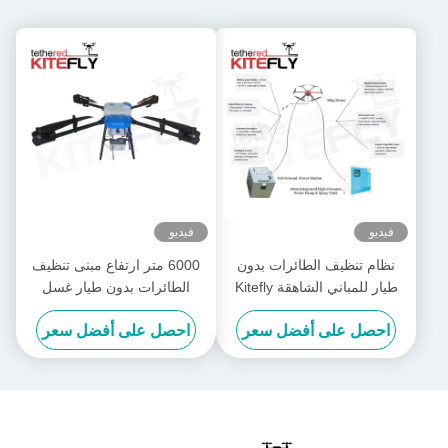
فيديو
فيديو
نظام تنظيف الطائرات بدون
6000 متر ارتفاع مبنى تنظيف
طيار للمباني الشاهقة Kitefly
الطائرات بدون طيار غسل
الطاقة الطائرات بدون طيار SF-
احصل على أفضل سعر
احصل على أفضل سعر
90X-150 الطائرة السحرية