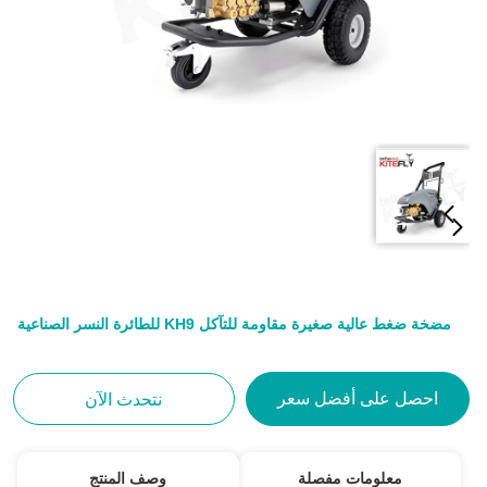
مضخة ضغط عالية صغيرة مقاومة للتآكل KH9 للطائرة النسر الصناعية
احصل على أفضل سعر
نتحدث الآن
معلومات مفصلة
وصف المنتج