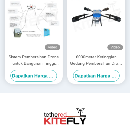
Video
Video
Sistem Pembersihan Drone
6000meter Ketinggian
untuk Bangunan Tinggi
Gedung Pembersihan Drone
Kelelawar
Power Mencuci Drone SF-
Dapatkan Harga Terbaik
Dapatkan Harga Terbaik
90X-150 Kitefly