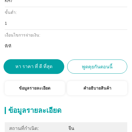
KH7
ขั้นต่ำ:
1
เงื่อนไขการจ่ายเงิน:
ที/ที
หา ราคา ที่ ดี ที่สุด
พูดคุยกันตอนนี้
ข้อมูลรายละเอียด
คําอธิบายสินค้า
ข้อมูลรายละเอียด
สถานที่กำเนิด:
จีน