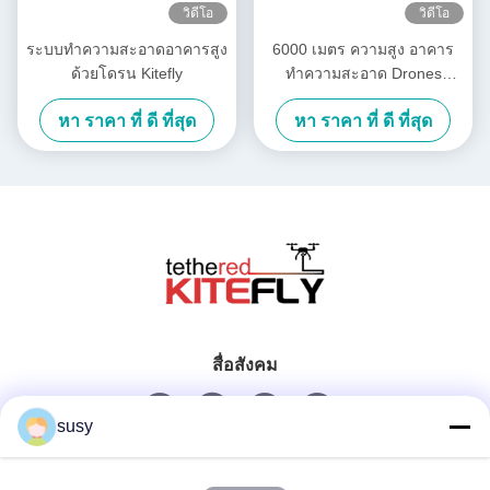
วิดีโอ
วิดีโอ
ระบบทำความสะอาดอาคารสูง
6000 เมตร ความสูง อาคาร
ด้วยโดรน Kitefly
ทําความสะอาด Drones
พลังงานล้าง Drone SF-90X-
หา ราคา ที่ ดี ที่สุด
หา ราคา ที่ ดี ที่สุด
150 Kitefly
สื่อสังคม
susy
ติดต่อเร็ว