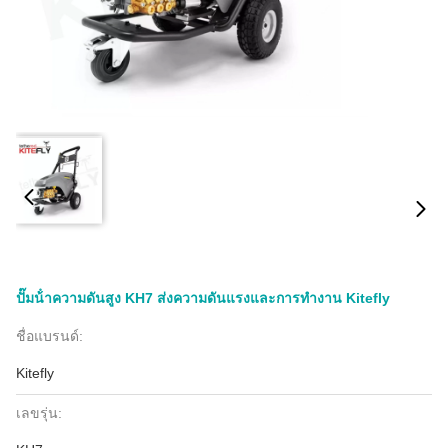
ปั๊มน้ําความดันสูง KH7 ส่งความดันแรงและการทํางาน Kitefly
ชื่อแบรนด์:
Kitefly
เลขรุ่น: