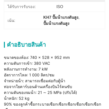
ได้รับการรับรอง:
ISO
KH7 ปั๊มน้ําแรงดันสูง
, 
เน้น:
ปั๊มน้ําแรงดันสูง
คําอธิบายสินค้า
ขนาดของห้อง: 740 × 528 × 952 mm
ความดันการเข้า: 380 VAC
พลังงานการทํางาน: 7 kW
อัตราการไหล: 1 000 ลิตร/ชม
จําหน่ายน้ํา: สามารถเชื่อมต่อกับตู้น้ํา
ท่อจากใยคาร์บอนด้านเครื่องบินไร้คนขับ
ความดันของจมน้ํา: 21 ∼ 25 MPa (ปรับได้)
น้ําหนัก: 52 kg
90% ของลูกค้าซื้อกระบายเชือกเชือกเชือกเชือกเชือกเชือก