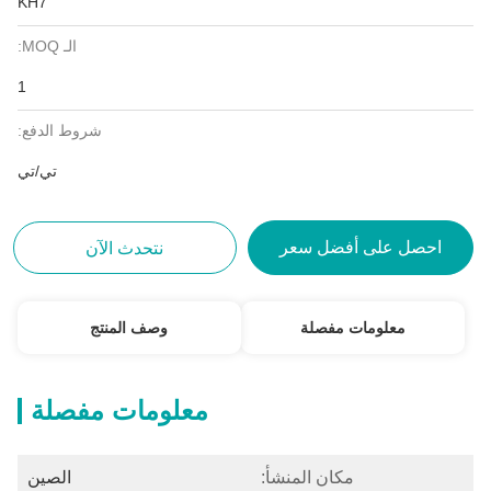
KH7
الـ MOQ:
1
شروط الدفع:
تي/تي
احصل على أفضل سعر
نتحدث الآن
معلومات مفصلة
وصف المنتج
معلومات مفصلة
مكان المنشأ:
الصين