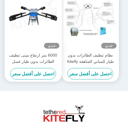
فيديو
فيديو
نظام تنظيف الطائرات بدون
6000 متر ارتفاع مبنى تنظيف
طيار للمباني الشاهقة Kitefly
الطائرات بدون طيار غسل
الطاقة الطائرات بدون طيار SF-
احصل على أفضل سعر
احصل على أفضل سعر
90X-150 الطائرة السحرية