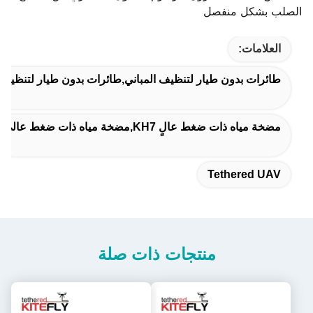
الصلب بشكل منفصل
العلامات:
طائرات بدون طيار لتنظيف المباني,طائرات بدون طيار لتنظيف 
مضخة مياه ذات ضغط عالٍ KH7,مضخة مياه ذات ضغط عالي
Tethered UAV
منتجات ذات صلة