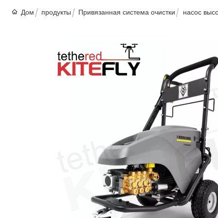
Дом
продукты
Привязанная система очистки
насос высо