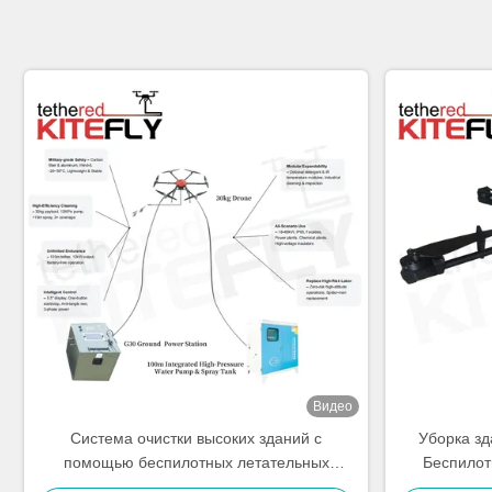
Видео
Система очистки высоких зданий с
Уборка зд
помощью беспилотных летательных
Беспилот
аппаратов
Мощная сти