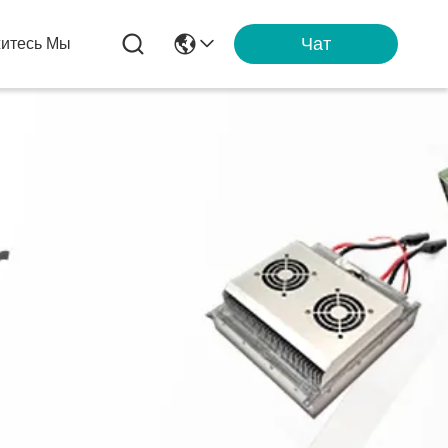
Чат
итесь Мы