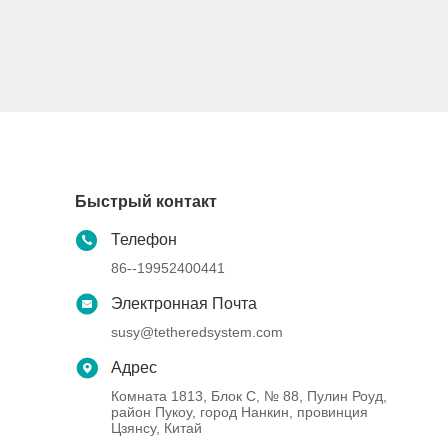
Быстрый контакт
Телефон
86--19952400441
Электронная Почта
susy@tetheredsystem.com
Адрес
Комната 1813, Блок C, № 88, Пулин Роуд,
район Пукоу, город Нанкин, провинция
Цзянсу, Китай