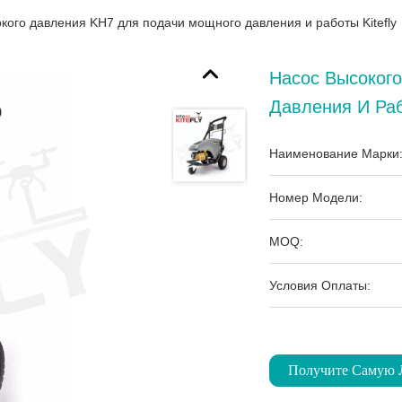
кого давления KH7 для подачи мощного давления и работы Kitefly
Насос Высоког
Давления И Рабо
Наименование Марки
Номер Модели:
MOQ:
Условия Оплаты:
Получите Самую