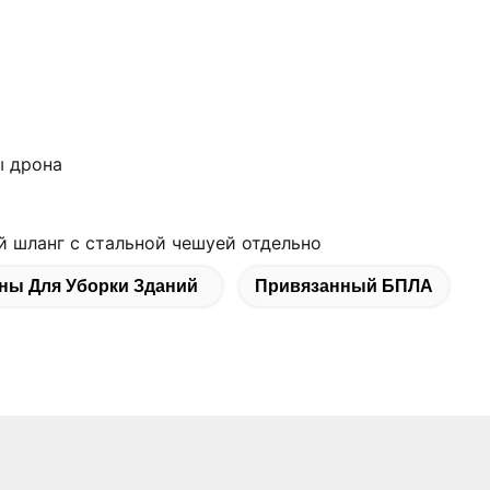
ы дрона
 шланг с стальной чешуей отдельно
ны Для Уборки Зданий
Привязанный БПЛА