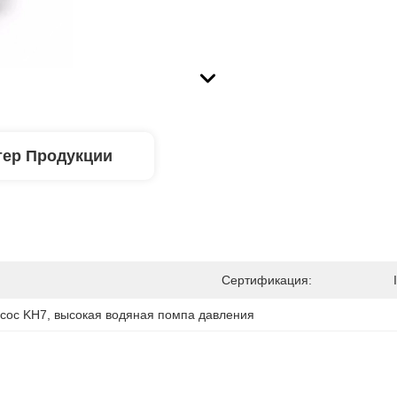
тер Продукции
Сертификация:
сос KH7
, 
высокая водяная помпа давления