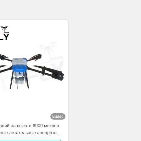
Видео
аний на высоте 6000 метров
ные летательные аппараты
рка беспилотные летательные