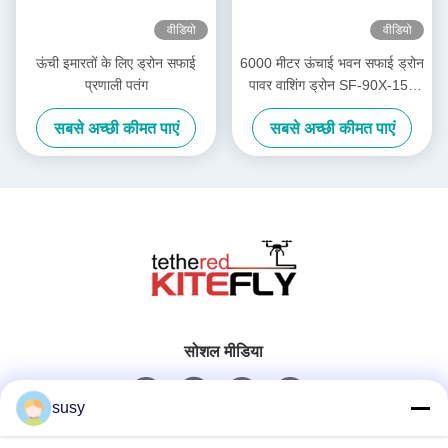
वीडियो
वीडियो
ऊंची इमारतों के लिए ड्रोन सफाई
6000 मीटर ऊंचाई भवन सफाई ड्रोन
प्रणाली पतंग
पावर वाशिंग ड्रोन SF-90X-150
पतंग
सबसे अच्छी कीमत पाएं
सबसे अच्छी कीमत पाएं
सोशल मीडिया
susy
त्वरित संपर्क