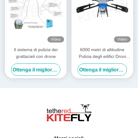
Video
Video
Il sistema di pulizia dei
6000 metri di altitudine
grattacieli con drone
Pulizia degli edifici Droni
Power Washing Drone SF-
Ottenga il migliore prezzo
Ottenga il migliore prezzo
90X-150 Kitefly