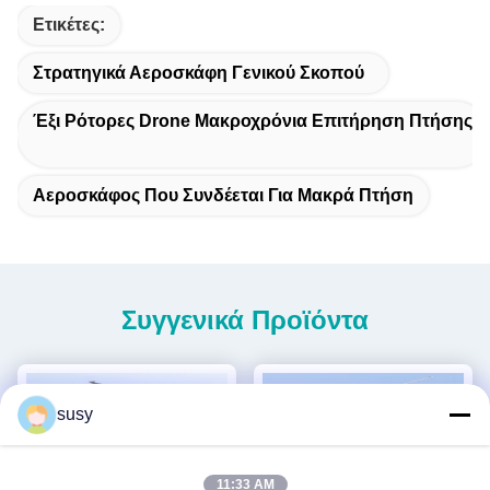
Ετικέτες:
Στρατηγικά Αεροσκάφη Γενικού Σκοπού
Έξι Ρότορες Drone Μακροχρόνια Επιτήρηση Πτήσης
Αεροσκάφος Που Συνδέεται Για Μακρά Πτήση
Συγγενικά Προϊόντα
susy
11:33 AM