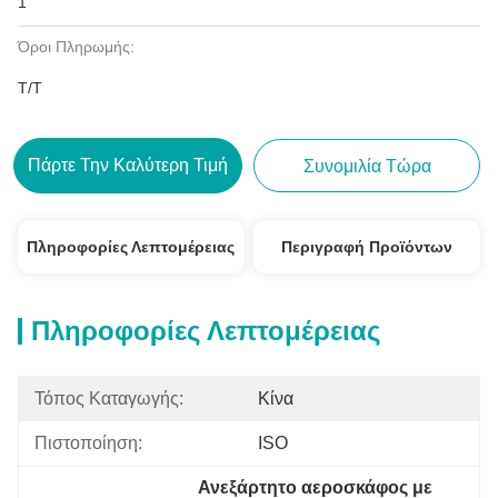
1
Όροι Πληρωμής:
T/T
Πάρτε Την Καλύτερη Τιμή
Συνομιλία Τώρα
Πληροφορίες Λεπτομέρειας
Περιγραφή Προϊόντων
Πληροφορίες Λεπτομέρειας
Τόπος Καταγωγής:
Κίνα
Πιστοποίηση:
ISO
Ανεξάρτητο αεροσκάφος με 