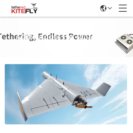
Λεπτομέρειες Για Τα Προϊόντα