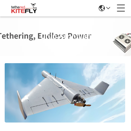
Ürün Ayrıntıları