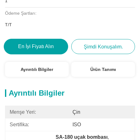
1
Ödeme Şartları:
T/T
En İyi Fiyatı Alın
Şimdi Konuşalım.
Ayrıntılı Bilgiler
Ürün Tanımı
Ayrıntılı Bilgiler
Menşe Yeri:
Çin
Sertifika:
ISO
SA-180 uçak bombası
, 