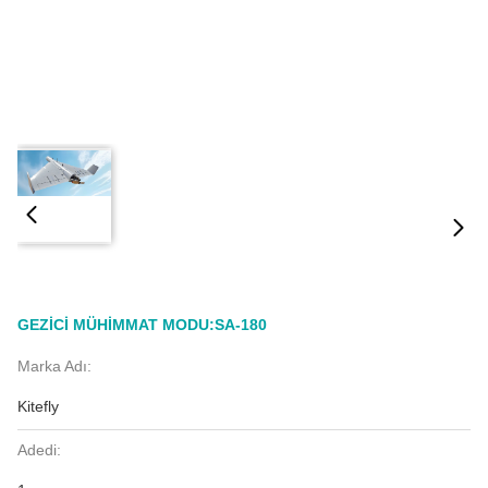
GEZİCİ MÜHİMMAT MODU:SA-180
Marka Adı:
Kitefly
Adedi: