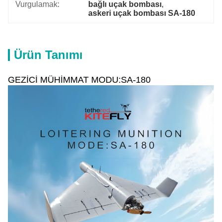
Vurgulamak:
bağlı uçak bombası
, 
askeri uçak bombası SA-180
Ürün Tanımı
GEZİCİ MÜHİMMAT MODU:SA-180