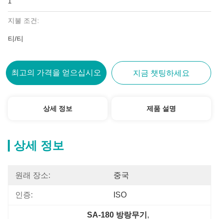
1
지불 조건:
티/티
최고의 가격을 얻으십시오
지금 챗팅하세요
상세 정보
제품 설명
상세 정보
원래 장소:
중국
인증:
ISO
SA-180 방랑무기
, 