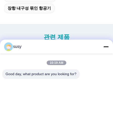
장항 내구성 묶인 항공기
관련 제품
susy
10:19 AM
Good day, what product are you looking for?
신세대 미니 무인 헬리콥터
중용 무인 헬리콥터 S260
H-15