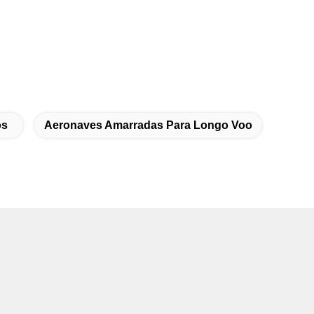
os
Aeronaves Amarradas Para Longo Voo