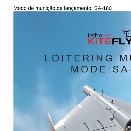
Modo de munição de lançamento: SA-180