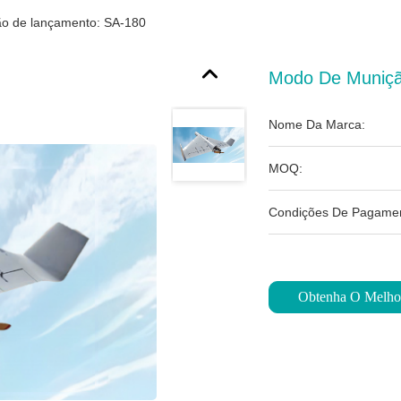
o de lançamento: SA-180
Modo De Muniçã
Nome Da Marca:
MOQ:
Condições De Pagamen
Obtenha O Melho