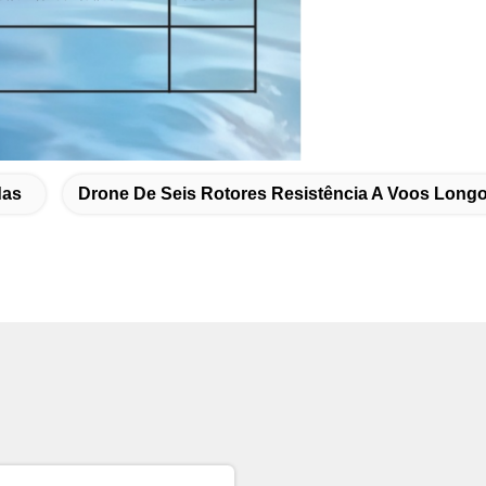
das
Drone De Seis Rotores Resistência A Voos Long