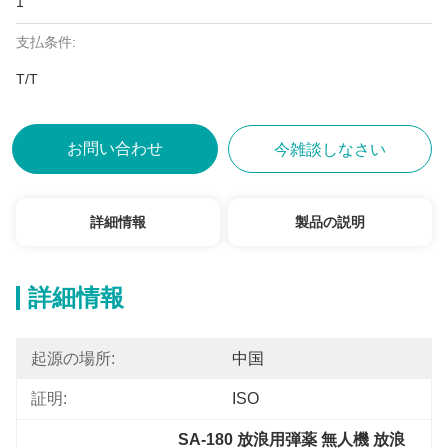
1
支払条件:
T/T
お問い合わせ
今雑談しなさい
詳細情報
製品の説明
詳細情報
起源の場所:
中国
証明:
ISO
SA-180 放浪用弾薬 無人機 放浪