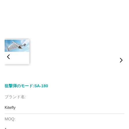
狙撃弾のモード:SA-180
ブランド名:
Kitefly
MOQ: