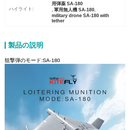
用弾薬 SA-180
ハイライト:
, 
軍用無人機 SA-180
, 
military drone SA-180 with 
tether
製品の説明
狙撃弾のモード:SA-180