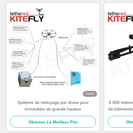
Vidéo
Système de nettoyage par drone pour
6 000 mètres
immeubles de grande hauteur
de bâtiments
Obtenez Le Meilleur Prix
Obt