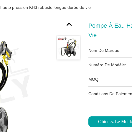
haute pression KH3 robuste longue durée de vie
Pompe À Eau Ha
Vie
Nom De Marque:
Numéro De Modèle:
MOQ:
Conditions De Paiemen
Obtenez Le Meille