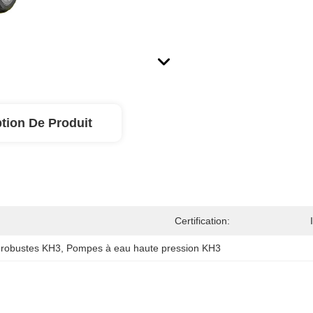
tion De Produit
Certification:
 robustes KH3
, 
Pompes à eau haute pression KH3