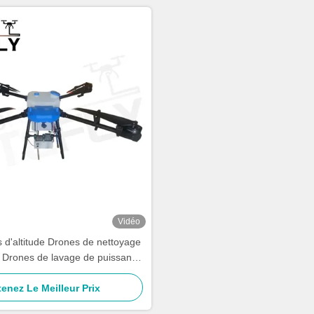
Vidéo
 d'altitude Drones de nettoyage
 Drones de lavage de puissance
SF-90X-150 Kitefly
enez Le Meilleur Prix