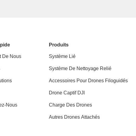
pide
Produits
t De Nous
Système Lié
s
Système De Nettoyage Relié
utions
Accessoires Pour Drones Filoguidés
Drone Captif DJI
ez-Nous
Charge Des Drones
Autres Drones Attachés