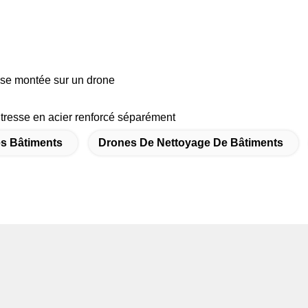
use montée sur un drone
à tresse en acier renforcé séparément
s Bâtiments
Drones De Nettoyage De Bâtiments