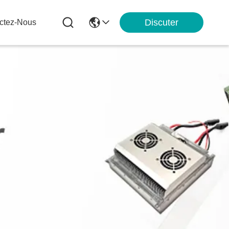
Discuter
ctez-Nous