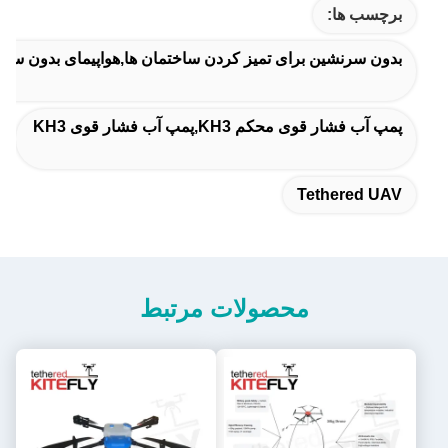
برچسب ها:
بدون سرنشین برای تمیز کردن ساختمان ها,هواپیمای بدون س
پمپ آب فشار قوی محکم KH3,پمپ آب فشار قوی KH3
Tethered UAV
محصولات مرتبط