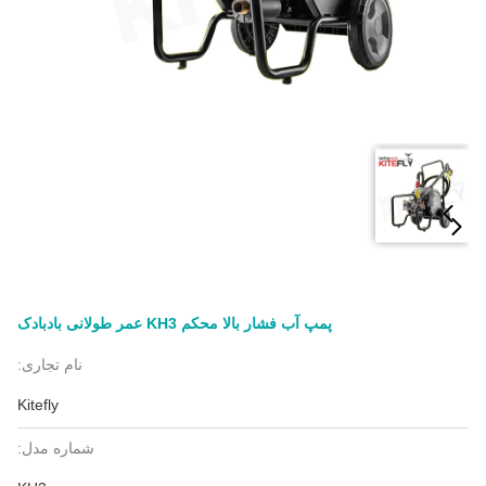
پمپ آب فشار بالا محکم KH3 عمر طولانی بادبادک
نام تجاری:
Kitefly
شماره مدل: