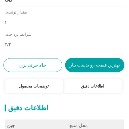
KH3
مقدار تولیدی:
1
شرایط پرداخت:
T/T
بهترین قیمت رو بدست بیار
حالا حرف بزن
اطلاعات دقیق
توضیحات محصول
اطلاعات دقیق
محل منبع:
چین