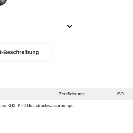
t-Beschreibung
Zertifizierung:
ISO
mpe KH3
, 
KH3 Hochdruckwasserpumpe