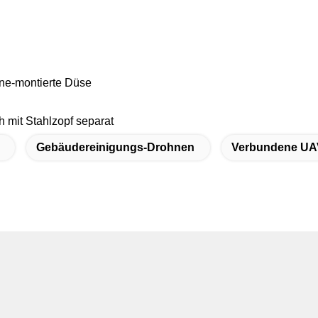
ne-montierte Düse
 mit Stahlzopf separat
Gebäudereinigungs-Drohnen
Verbundene UA