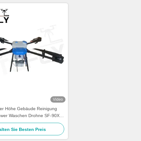
Video
er Höhe Gebäude Reinigung
wer Waschen Drohne SF-90X-
150 Kitefly
alten Sie Besten Preis