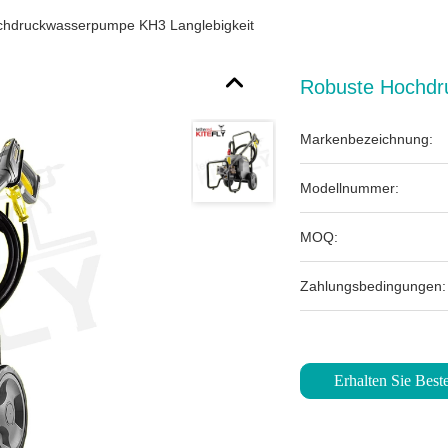
chdruckwasserpumpe KH3 Langlebigkeit
Robuste Hochdr
Markenbezeichnung:
Modellnummer:
MOQ:
Zahlungsbedingungen:
Erhalten Sie Beste