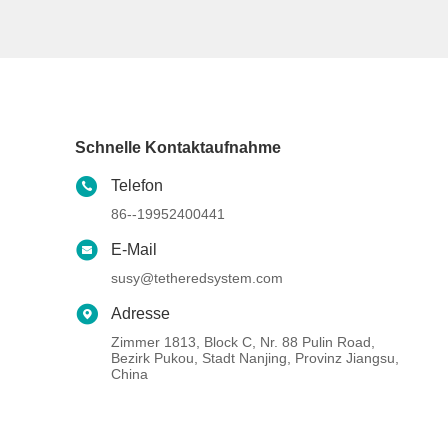
Schnelle Kontaktaufnahme
Telefon
86--19952400441
E-Mail
susy@tetheredsystem.com
Adresse
Zimmer 1813, Block C, Nr. 88 Pulin Road,
Bezirk Pukou, Stadt Nanjing, Provinz Jiangsu,
China