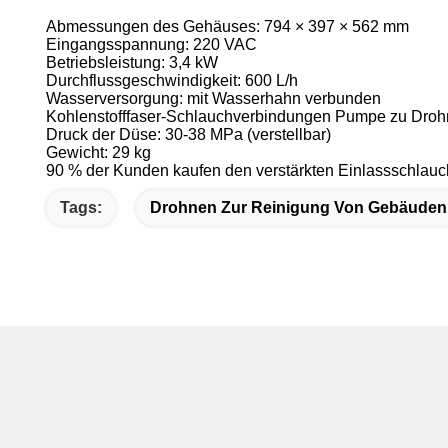
Abmessungen des Gehäuses: 794 × 397 × 562 mm
Eingangsspannung: 220 VAC
Betriebsleistung: 3,4 kW
Durchflussgeschwindigkeit: 600 L/h
Wasserversorgung: mit Wasserhahn verbunden
Kohlenstofffaser-Schlauchverbindungen Pumpe zu Droh
Druck der Düse: 30-38 MPa (verstellbar)
Gewicht: 29 kg
90 % der Kunden kaufen den verstärkten Einlassschlauch
Tags:
Drohnen Zur Reinigung Von Gebäuden