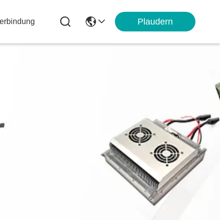
Plaudern
Verbindung