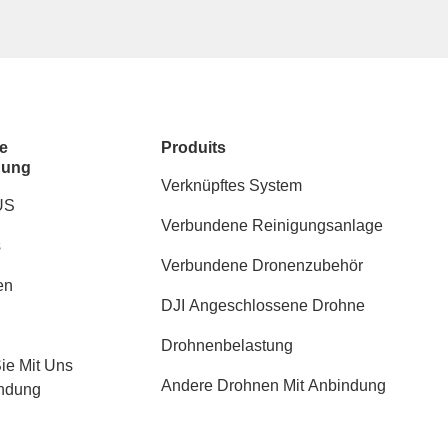
e
Produits
dung
Verknüpftes System
US
Verbundene Reinigungsanlage
s
Verbundene Dronenzubehör
en
DJI Angeschlossene Drohne
Drohnenbelastung
Sie Mit Uns
Andere Drohnen Mit Anbindung
indung