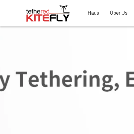
Haus
Über Us