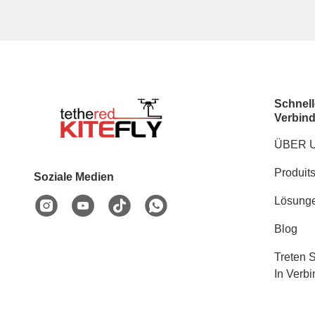
Schnell
Verbin
ÜBER 
Produit
Soziale Medien
Lösung
Blog
Treten 
In Verb