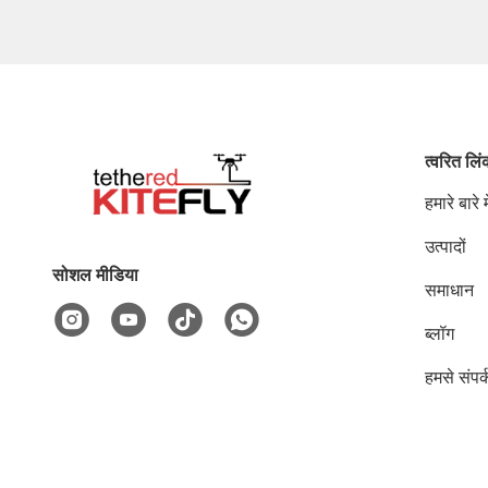
त्वरित लि
हमारे बारे मे
उत्पादों
सोशल मीडिया
समाधान
ब्लॉग
हमसे संपर्