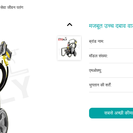
 सेवा जीवन पतंग
मजबूत उच्च दबाव वा
ब्रांड नाम:
मॉडल संख्या:
एमओक्यू:
भुगतान की शर्तें:
सबसे अच्छी कीमत