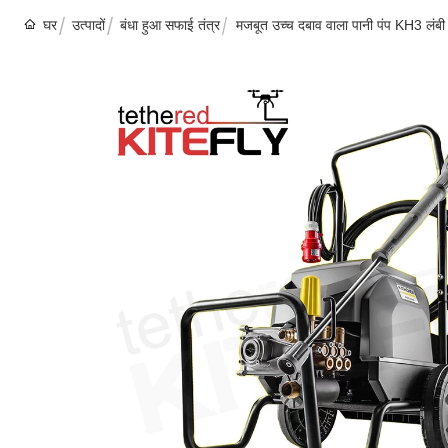
घर
उत्पादों
बंधा हुआ सफाई तंत्र
मजबूत उच्च दबाव वाला पानी पंप KH3 लंबी