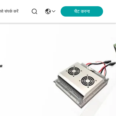
चैट करना
से संपर्क करें