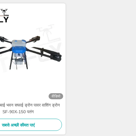
वीडियो
ाई भवन सफाई ड्रोन पावर वाशिंग ड्रोन
SF-90X-150 पतंग
सबसे अच्छी कीमत पाएं