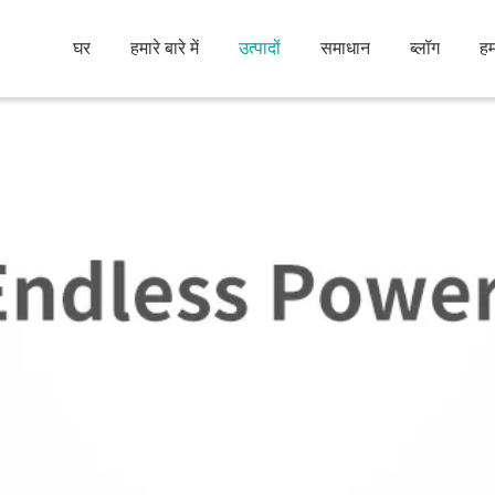
घर
हमारे बारे में
उत्पादों
समाधान
ब्लॉग
हम