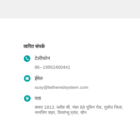
त्वरित संपर्क
टेलीफोन
86--19952400441
ईमेल
susy@tetheredsystem.com
पता
कमरा 1813, ब्लॉक सी, नंबर 88 पुलिन रोड, पुकोउ जिला,
नानजिंग शहर, जियांग्सू प्रांत, चीन