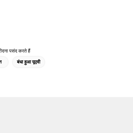
दना पसंद करते हैं
न
बंधा हुआ यूएवी