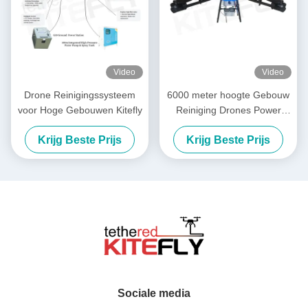
Video
Video
Drone Reinigingssysteem
6000 meter hoogte Gebouw
voor Hoge Gebouwen Kitefly
Reiniging Drones Power
Wassen Drone SF-90X-150
Krijg Beste Prijs
Krijg Beste Prijs
Kitefly
Sociale media