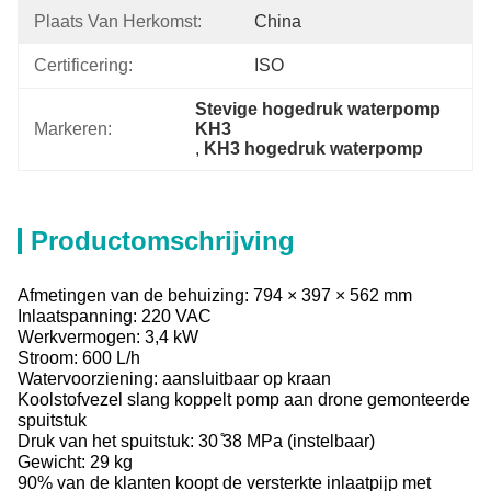
Plaats Van Herkomst:
China
Certificering:
ISO
Stevige hogedruk waterpomp 
Markeren:
KH3
, 
KH3 hogedruk waterpomp
Productomschrijving
Afmetingen van de behuizing: 794 × 397 × 562 mm
Inlaatspanning: 220 VAC
Werkvermogen: 3,4 kW
Stroom: 600 L/h
Watervoorziening: aansluitbaar op kraan
Koolstofvezel slang koppelt pomp aan drone gemonteerde
spuitstuk
Druk van het spuitstuk: 30 ̊38 MPa (instelbaar)
Gewicht: 29 kg
90% van de klanten koopt de versterkte inlaatpijp met