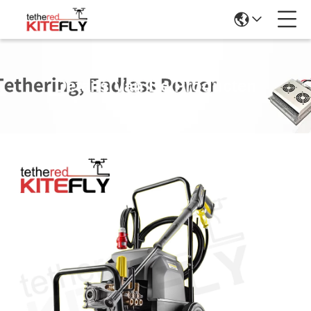
Details Van De Producten