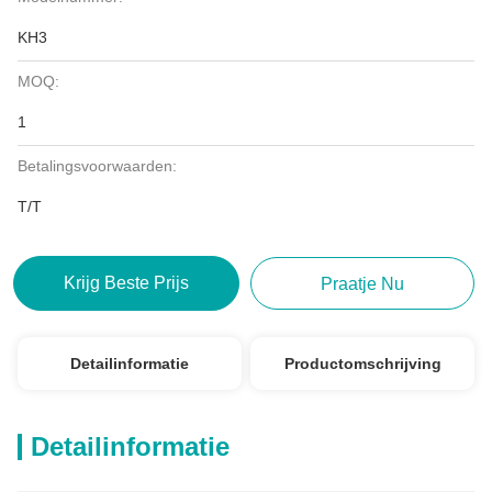
KH3
MOQ:
1
Betalingsvoorwaarden:
T/T
Krijg Beste Prijs
Praatje Nu
Detailinformatie
Productomschrijving
Detailinformatie