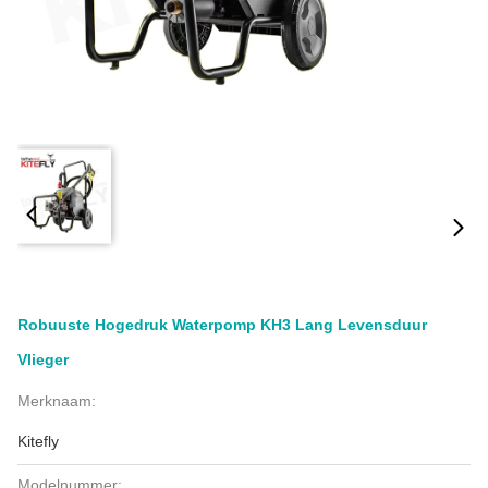
Robuuste Hogedruk Waterpomp KH3 Lang Levensduur
Vlieger
Merknaam:
Kitefly
Modelnummer: